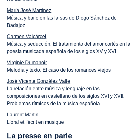
María José Martínez
Música y baile en las farsas de Diego Sánchez de
Badajoz
Carmen Valcárcel
Música y seducción. El tratamiento del amor cortés en la
poesía musicada española de los siglos XV y XVI
Virginie Dumanoir
Melodía y texto. El caso de los romances viejos
José Vicente González Valle
La relación entre música y lenguaje en las
composiciones en castellano de los siglos XVI y XVII.
Problemas rítmicos de la música española
Laurent Martin
L'oral et l'écrit en musique
La presse en parle