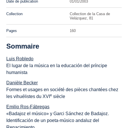
Date de publication
01/01/2003
Collection
Collection de la Casa de
Velázquez, 81
Pages
160
Sommaire
Luis Robledo
El lugar de la música en la educación del príncipe
humanista
Danièle Becker
Formes et usages en société des pièces chantées chez
e
les vihuélistes du XVI
siècle
Emilio Ros-Fábregas
«Badajoz el músico» y Garci Sánchez de Badajoz.
Identificación de un poeta-músico andaluz del
Renacimiento