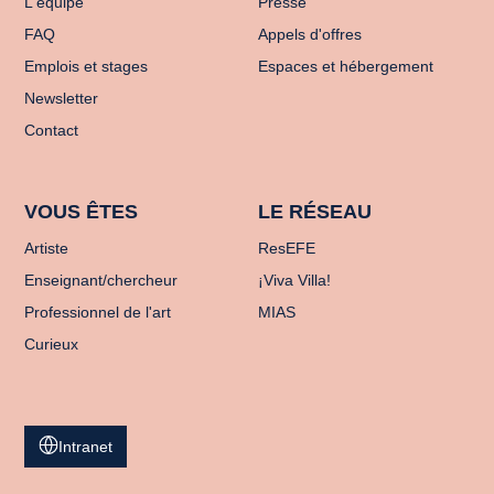
L'équipe
Presse
FAQ
Appels d'offres
Emplois et stages
Espaces et hébergement
Newsletter
Contact
VOUS ÊTES
LE RÉSEAU
Artiste
ResEFE
Enseignant/chercheur
¡Viva Villa!
Professionnel de l'art
MIAS
Curieux
Intranet