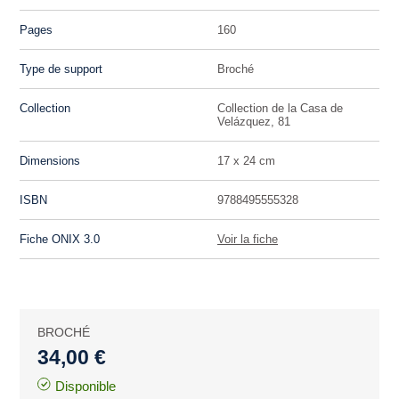
Pages
160
Type de support
Broché
Collection
Collection de la Casa de
Velázquez, 81
Dimensions
17 x 24 cm
ISBN
9788495555328
Fiche ONIX 3.0
Voir la fiche
BROCHÉ
34,00 €
Disponible