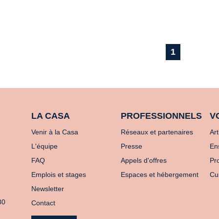
1
LA CASA
PROFESSIONNELS
V
Venir à la Casa
Réseaux et partenaires
Art
L'équipe
Presse
En
FAQ
Appels d'offres
Pro
Emplois et stages
Espaces et hébergement
Cu
Newsletter
80
Contact