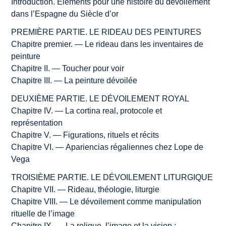
Introduction. Éléments pour une histoire du dévoilement
dans l’Espagne du Siècle d’or
PREMIÈRE PARTIE. LE RIDEAU DES PEINTURES
Chapitre premier. — Le rideau dans les inventaires de
peinture
Chapitre II. — Toucher pour voir
Chapitre III. — La peinture dévoilée
DEUXIÈME PARTIE. LE DÉVOILEMENT ROYAL
Chapitre IV. — La
cortina real
, protocole et
représentation
Chapitre V. — Figurations, rituels et récits
Chapitre VI. —
Apariencias
régaliennes chez Lope de
Vega
TROISIÈME PARTIE. LE DÉVOILEMENT LITURGIQUE
Chapitre VII. — Rideau, théologie, liturgie
Chapitre VIII. — Le dévoilement comme manipulation
rituelle de l’image
Chapitre IX. — La relique, l’image et la vision :