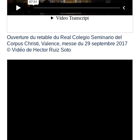
Ouverture du retable du Real Colegio Seminario del
Corpus Christi, Valence, messe du 29 septembre 2017
© Vidéo de Hector Ruiz Soto