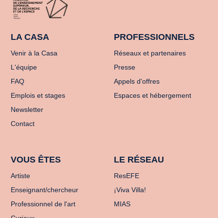
LA CASA
PROFESSIONNELS
Venir à la Casa
Réseaux et partenaires
L'équipe
Presse
FAQ
Appels d'offres
Emplois et stages
Espaces et hébergement
Newsletter
Contact
VOUS ÊTES
LE RÉSEAU
Artiste
ResEFE
Enseignant/chercheur
¡Viva Villa!
Professionnel de l'art
MIAS
Curieux