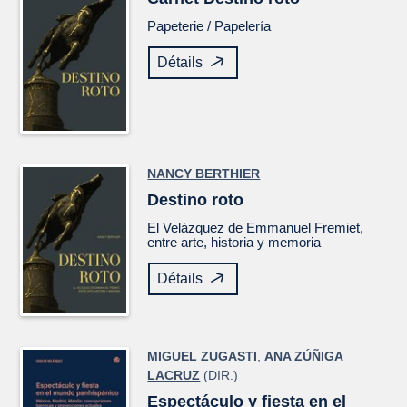
Papeterie /
Papelería
Détails
NANCY BERTHIER
Destino roto
El
Velázquez
de Emmanuel Fremiet,
entre arte, historia y memoria
Détails
MIGUEL ZUGASTI
,
ANA ZÚÑIGA
LACRUZ
(DIR.)
Espectáculo y fiesta en el