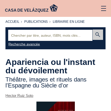
CASA DE VELÁZQUEZ
ACCUEIL
PUBLICATIONS
LIBRAIRIE
ACCUEIL
PUBLICATIONS
LIBRAIRIE EN LIGNE
EN LIGNE
Recherche
:
Envoyer
Recherche avancée
Apariencia
ou l'instant
du dévoilement
Théâtre, images et rituels dans
l'Espagne du Siècle d'or
Hector Ruiz Soto