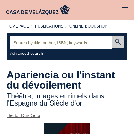
CASA DE VELÁZQUEZ
HOMEPAGE
PUBLICATIONS
ONLINE
HOMEPAGE
PUBLICATIONS
ONLINE BOOKSHOP
BOOKSHOP
Search:
Submit
Advanced search
Apariencia
ou l'instant
du dévoilement
Théâtre, images et rituels dans
l'Espagne du Siècle d'or
Hector Ruiz Soto