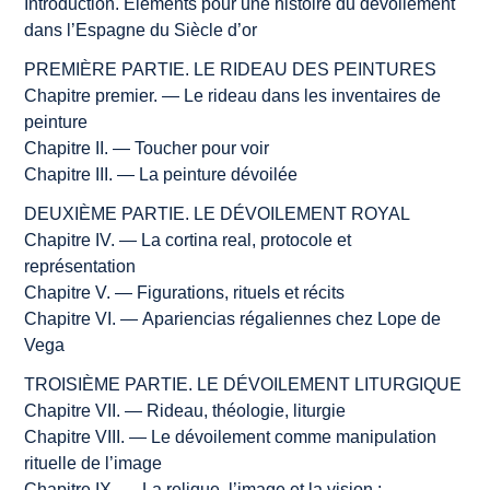
Introduction. Éléments pour une histoire du dévoilement
dans l’Espagne du Siècle d’or
PREMIÈRE PARTIE. LE RIDEAU DES PEINTURES
Chapitre premier. — Le rideau dans les inventaires de
peinture
Chapitre II. — Toucher pour voir
Chapitre III. — La peinture dévoilée
DEUXIÈME PARTIE. LE DÉVOILEMENT ROYAL
Chapitre IV. — La
cortina real
, protocole et
représentation
Chapitre V. — Figurations, rituels et récits
Chapitre VI. —
Apariencias
régaliennes chez Lope de
Vega
TROISIÈME PARTIE. LE DÉVOILEMENT LITURGIQUE
Chapitre VII. — Rideau, théologie, liturgie
Chapitre VIII. — Le dévoilement comme manipulation
rituelle de l’image
Chapitre IX. — La relique, l’image et la vision :