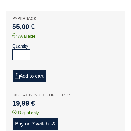
PAPERBACK
55,00 €
Available
Quantity
Add to cart
DIGITAL BUNDLE PDF + EPUB
19,99 €
Digital only
Buy on 7switch