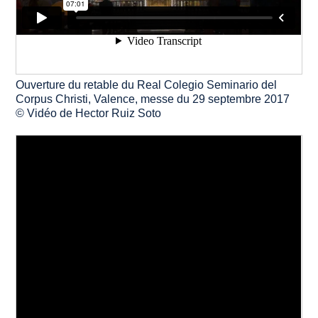
Ouverture du retable du Real Colegio Seminario del
Corpus Christi, Valence, messe du 29 septembre 2017
© Vidéo de Hector Ruiz Soto