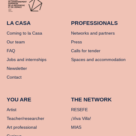
LA CASA
PROFESSIONALS
Coming to la Casa
Networks and partners
Our team
Press
FAQ
Calls for tender
Jobs and internships
Spaces and accommodation
Newsletter
Contact
YOU ARE
THE NETWORK
Artist
RESEFE
Teacher/researcher
¡Viva Villa!
Art professional
MIAS
Curious