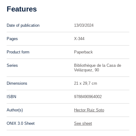
Features
Date of publication
13/03/2024
Pages
X-344
Product form
Paperback
Series
Bibliothèque de la Casa de
Velázquez, 90
Dimensions
21 x 29,7 cm
ISBN
9788490964002
Author(s)
Hector Ruiz Soto
ONIX 3.0 Sheet
See sheet