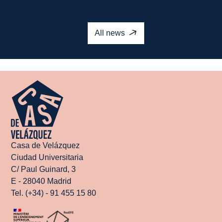
Read more
All news
Casa de Velázquez
Ciudad Universitaria
C/ Paul Guinard, 3
E - 28040 Madrid
Tel. (+34) - 91 455 15 80