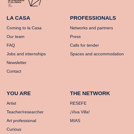
LA CASA
PROFESSIONALS
Coming to la Casa
Networks and partners
Our team
Press
FAQ
Calls for tender
Jobs and internships
Spaces and accommodation
Newsletter
Contact
YOU ARE
THE NETWORK
Artist
RESEFE
Teacher/researcher
¡Viva Villa!
Art professional
MIAS
Curious