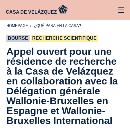
CASA DE VELÁZQUEZ
HOMEPAGE
¿QUÉ
HOMEPAGE
¿QUÉ PASA EN LA CASA?
PASA
EN LA
BOURSE
RECHERCHE SCIENTIFIQUE
CASA?
Appel ouvert pour une
résidence de recherche
à la Casa de Velázquez
en collaboration avec la
Délégation générale
Wallonie-Bruxelles en
Espagne et Wallonie-
Bruxelles International