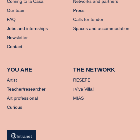
Coming to la Casa
Networks and partners
Our team
Press
FAQ
Calls for tender
Jobs and internships
Spaces and accommodation
Newsletter
Contact
YOU ARE
THE NETWORK
Artist
RESEFE
Teacher/researcher
¡Viva Villa!
Art professional
MIAS
Curious
Intranet