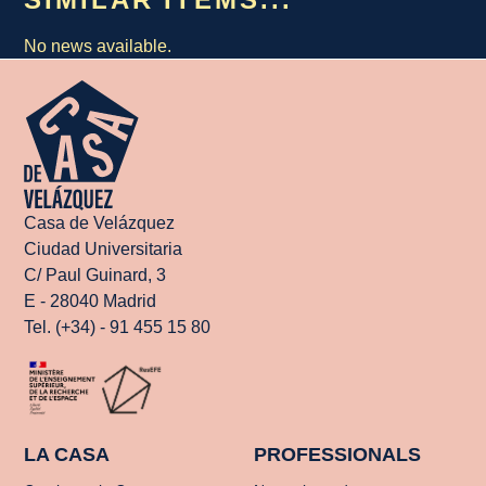
No news available.
Casa de Velázquez
Ciudad Universitaria
C/ Paul Guinard, 3
E - 28040 Madrid
Tel. (+34) - 91 455 15 80
LA CASA
PROFESSIONALS