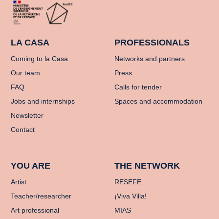
LA CASA
PROFESSIONALS
Coming to la Casa
Networks and partners
Our team
Press
FAQ
Calls for tender
Jobs and internships
Spaces and accommodation
Newsletter
Contact
YOU ARE
THE NETWORK
Artist
RESEFE
Teacher/researcher
¡Viva Villa!
Art professional
MIAS