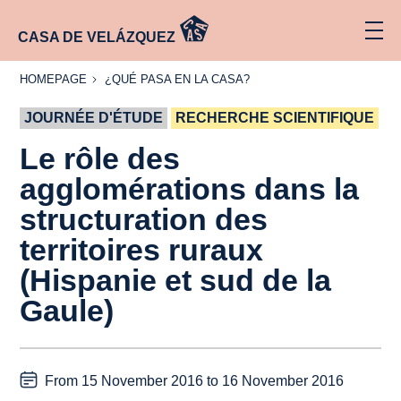
CASA DE VELÁZQUEZ
HOMEPAGE
¿QUÉ
HOMEPAGE
¿QUÉ PASA EN LA CASA?
PASA
EN LA
JOURNÉE D'ÉTUDE
CASA?
RECHERCHE SCIENTIFIQUE
Le rôle des
agglomérations dans la
structuration des
territoires ruraux
(Hispanie et sud de la
Gaule)
From 15 November 2016 to 16 November 2016