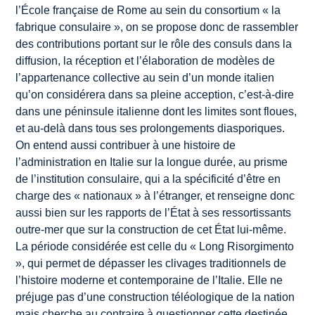
l’École française de Rome au sein du consortium « la
fabrique consulaire », on se propose donc de rassembler
des contributions portant sur le rôle des consuls dans la
diffusion, la réception et l’élaboration de modèles de
l’appartenance collective au sein d’un monde italien
qu’on considérera dans sa pleine acception, c’est-à-dire
dans une péninsule italienne dont les limites sont floues,
et au-delà dans tous ses prolongements diasporiques.
On entend aussi contribuer à une histoire de
l’administration en Italie sur la longue durée, au prisme
de l’institution consulaire, qui a la spécificité d’être en
charge des « nationaux » à l’étranger, et renseigne donc
aussi bien sur les rapports de l’État à ses ressortissants
outre-mer que sur la construction de cet État lui-même.
La période considérée est celle du « Long
Risorgimento
», qui permet de dépasser les clivages traditionnels de
l’histoire moderne et contemporaine de l’Italie. Elle ne
préjuge pas d’une construction téléologique de la nation
mais cherche au contraire à questionner cette destinée