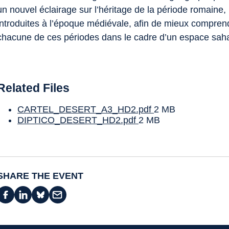
un nouvel éclairage sur l’héritage de la période romaine, 
introduites à l’époque médiévale, afin de mieux compren
chacune de ces périodes dans le cadre d’un espace saha
Related Files
CARTEL_DESERT_A3_HD2.pdf
2 MB
DIPTICO_DESERT_HD2.pdf
2 MB
SHARE THE EVENT