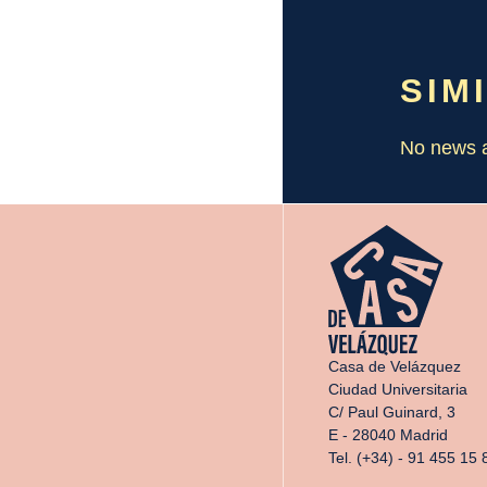
SIM
No news a
Casa de Velázquez
Ciudad Universitaria
C/ Paul Guinard, 3
E - 28040 Madrid
Tel. (+34) - 91 455 15 