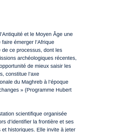
’Antiquité et le Moyen Âge une
faire émerger l’Afrique
e de ce processus, dont les
missions archéologiques récentes,
’opportunité de mieux saisir les
s, constitue l’axe
ionale du Maghreb à l’époque
d’échanges » (Programme Hubert
tation scientifique organisée
’identifier la frontière et ses
t historiques. Elle invite à jeter