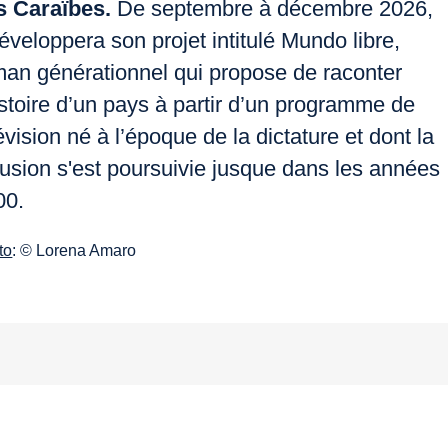
s Caraïbes.
De septembre à décembre 2026,
développera son projet intitulé
Mundo libre
,
man générationnel qui propose de raconter
istoire d’un pays à partir d’un programme de
évision né à l’époque de la dictature et dont la
fusion s'est poursuivie jusque dans les années
00.
to
: © Lorena Amaro