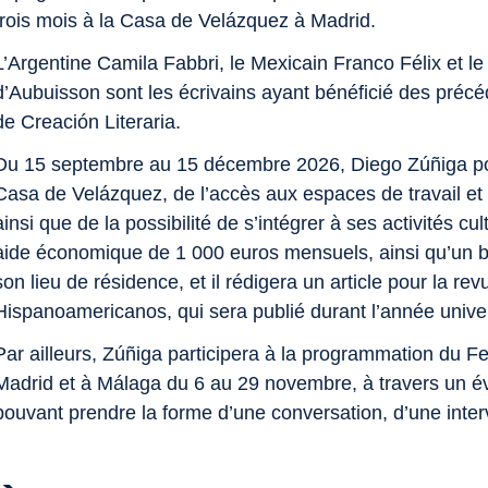
trois mois à la Casa de Velázquez à Madrid.
L’Argentine Camila Fabbri, le Mexicain Franco Félix et l
d’Aubuisson sont les écrivains ayant bénéficié des précé
de Creación Literaria.
Du 15 septembre au 15 décembre 2026, Diego Zúñiga pour
Casa de Velázquez, de l’accès aux espaces de travail et d
ainsi que de la possibilité de s’intégrer à ses activités cu
aide économique de 1 000 euros mensuels, ainsi qu’un bil
son lieu de résidence, et il rédigera un article pour la r
Hispanoamericanos, qui sera publié durant l’année unive
Par ailleurs, Zúñiga participera à la programmation du Fe
Madrid et à Málaga du 6 au 29 novembre, à travers un é
pouvant prendre la forme d’une conversation, d’une inter