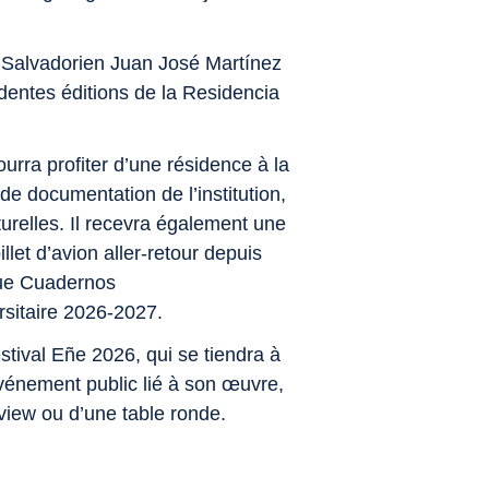
e Salvadorien Juan José Martínez
dentes éditions de la Residencia
ra profiter d’une résidence à la
e documentation de l’institution,
lturelles. Il recevra également une
let d’avion aller-retour depuis
evue Cuadernos
rsitaire 2026-2027.
stival Eñe 2026, qui se tiendra à
vénement public lié à son œuvre,
view ou d’une table ronde.