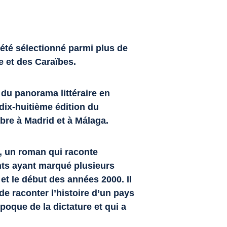
 été sélectionné parmi plus de
e et des Caraïbes.
du panorama littéraire en
 dix-huitième édition du
bre à Madrid et à Málaga.
, un roman qui raconte
nts ayant marqué plusieurs
et le début des années 2000. Il
e raconter l’histoire d’un pays
poque de la dictature et qui a