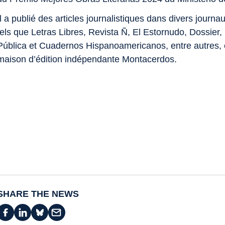
Il a publié des articles journalistiques dans divers journ
tels que Letras Libres, Revista Ñ, El Estornudo, Dossier,
Pública et Cuadernos Hispanoamericanos, entre autres, et
maison d’édition indépendante Montacerdos.
SHARE THE NEWS