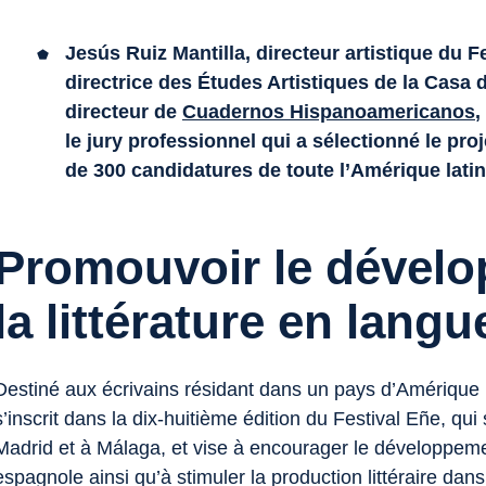
Jesús Ruiz Mantilla, directeur artistique du 
directrice des Études Artistiques de la Casa 
directeur de
Cuadernos Hispanoamericanos
,
le jury professionnel qui a sélectionné le pr
de 300 candidatures de toute l’Amérique latin
Promouvoir le dével
la littérature en lang
Destiné aux écrivains résidant dans un pays d’Amérique l
s’inscrit dans la dix-huitième édition du Festival Eñe, qu
Madrid et à Málaga, et vise à encourager le développemen
espagnole ainsi qu’à stimuler la production littéraire dan