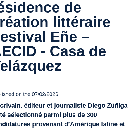
ésidence de
réation littéraire
estival Eñe –
ECID - Casa de
elázquez
lished on the 07/02/2026
écrivain, éditeur et journaliste Diego Zúñiga
été sélectionné parmi plus de 300
ndidatures provenant d’Amérique latine et