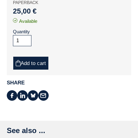
PAPERBACK
25,00 €
Available
Quantity
Add to cart
SHARE
See also ...