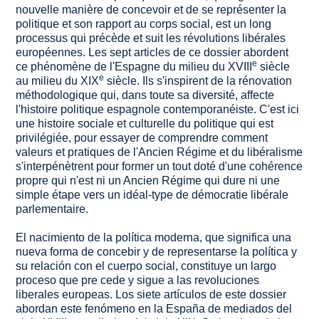
nouvelle manière de concevoir et de se représenter la
politique et son rapport au corps social, est un long
processus qui précède et suit les révolutions libérales
européennes. Les sept articles de ce dossier abordent
e
ce phénomène de l'Espagne du milieu du XVIII
siècle
e
au milieu du XIX
siècle. Ils s'inspirent de la rénovation
méthodologique qui, dans toute sa diversité, affecte
l'histoire politique espagnole contemporanéiste. C'est ici
une histoire sociale et culturelle du politique qui est
privilégiée, pour essayer de comprendre comment
valeurs et pratiques de l'Ancien Régime et du libéralisme
s'interpénètrent pour former un tout doté d'une cohérence
propre qui n'est ni un Ancien Régime qui dure ni une
simple étape vers un idéal-type de démocratie libérale
parlementaire.
El nacimiento de la política moderna, que significa una
nueva forma de concebir y de representarse la política y
su relación con el cuerpo social, constituye un largo
proceso que pre cede y sigue a las revoluciones
liberales europeas. Los siete artículos de este dossier
abordan este fenómeno en la España de mediados del