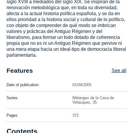
siglo XVIII a mediados del siglo XIX. Se inspiran de la
renovación metodológica que, en toda su diversidad,
afecta a la actual historia política española, y se da en
ellos prioridad a la historia social y cultural de lo político,
con objeto de comprender de qué modo se imbrican
valores y prácticas del Antiguo Régimen y del
liberalismo, para formar un todo dotado de coherencia
propia que no es ni un Antiguo Régimen que pervive ni
una mera etapa hacia un ideal-tipo de democracia liberal
parlamentaria.
Features
See all
Date of publication
01/04/2005
Series
Mélanges de la Casa de
Velázquez, 35
Pages
372
Contents