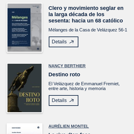
Clero y movimiento seglar en
la larga década de los
sesenta: hacia un 68 católico
Mélanges de la Casa de Velázquez
56-1
Details
NANCY BERTHIER
Destino roto
El
Velázquez
de Emmanuel Fremiet,
entre arte, historia y memoria
Details
AURÉLIEN MONTEL