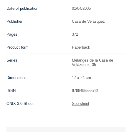
Date of publication
01/04/2005
Publisher
Casa de Velázquez
Pages
372
Product form
Paperback
Series
Mélanges de la Casa de
Velázquez, 35
Dimensions
17 x 24 cm
ISBN
9788495555731
ONIX 3.0 Sheet
See sheet