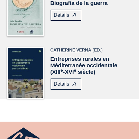
Biografía de la guerra
Details
CATHERINE VERNA
(ED.)
Entreprises rurales en
Méditerranée occidentale
e
e
(XIII
-XVI
siècle)
Details