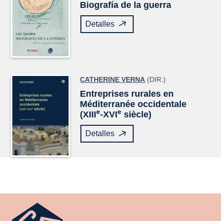
Biografía de la guerra
Detalles
CATHERINE VERNA
(DIR.)
Entreprises rurales en
Méditerranée occidentale
e
e
(XIII
-XVI
siècle)
Detalles