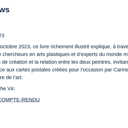
ews
23
octobre 2023, ce livre richement illustré explique, à trave
e chercheurs en arts plastiques et d’experts du monde m
de création et la relation entre les deux peintres, invitant
âce aux cartes postales créées pour l’occasion par Carm
ire de l’art.
che Vic
 COMPTE-RENDU