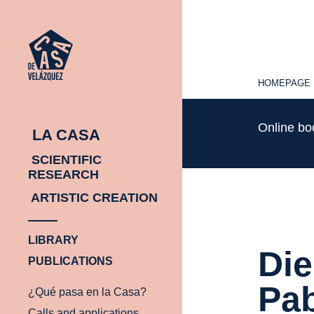
HOMEPAGE
HOMEPAGE
Online b
LA CASA
SCIENTIFIC
RESEARCH
ARTISTIC CREATION
LIBRARY
Die
PUBLICATIONS
Pab
¿Qué pasa en la Casa?
Calls and applications