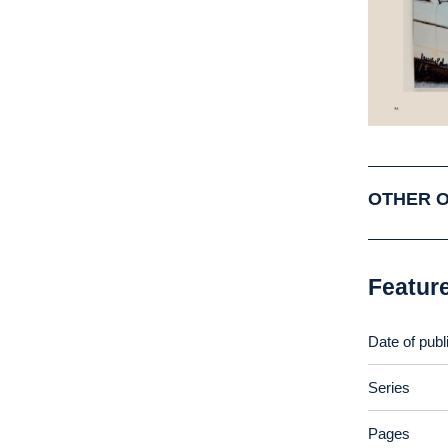
OTHER 
Featur
Date of publ
Series
Pages