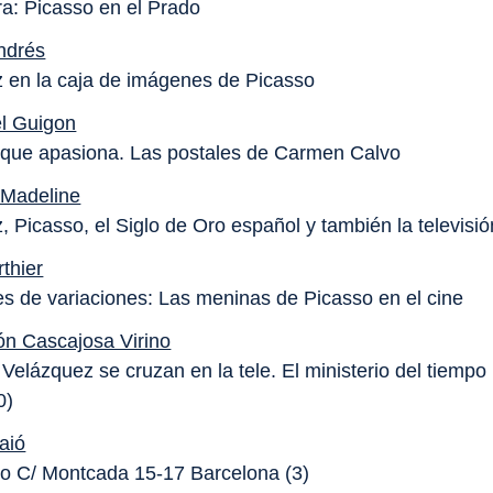
ra: Picasso en el Prado
Andrés
 en la caja de imágenes de Picasso
 Guigon
 que apasiona
. Las postales de Carmen Calvo
 Madeline
, Picasso, el Siglo de Oro español y también la televisió
thier
es de variaciones:
Las meninas
de Picasso en el cine
n Cascajosa Virino
 Velázquez se cruzan en la tele.
El ministerio del tiempo
0)
aió
so C/ Montcada 15-17 Barcelona (3)