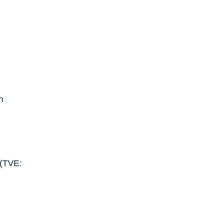
n
(TVE: