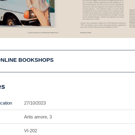
ONLINE BOOKSHOPS
es
ication
27/10/2023
Artis amore, 3
VI-202