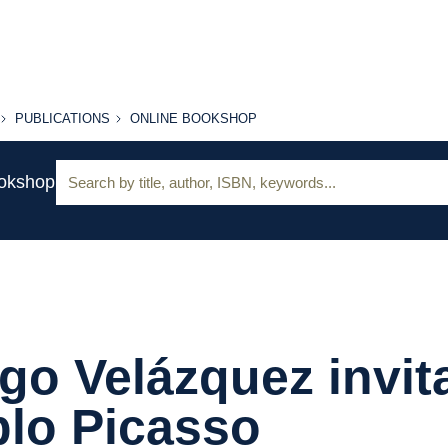
PUBLICATIONS
ONLINE
PUBLICATIONS
ONLINE BOOKSHOP
BOOKSHOP
Search:
ookshop
go Velázquez invit
lo Picasso