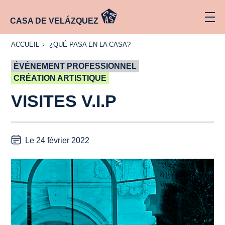
CASA DE VELÁZQUEZ
ACCUEIL
¿QUÉ
ACCUEIL
¿QUÉ PASA EN LA CASA?
PASA
EN LA
ÉVÉNEMENT PROFESSIONNEL
CASA?
CRÉATION ARTISTIQUE
VISITES V.I.P
Le 24 février 2022