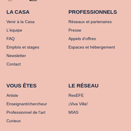
LA CASA
PROFESSIONNELS
Venir à la Casa
Réseaux et partenaires
L'équipe
Presse
FAQ
Appels d'offres
Emplois et stages
Espaces et hébergement
Newsletter
Contact
VOUS ÊTES
LE RÉSEAU
Artiste
ResEFE
Enseignant/chercheur
¡Viva Villa!
Professionnel de l'art
MIAS
Curieux