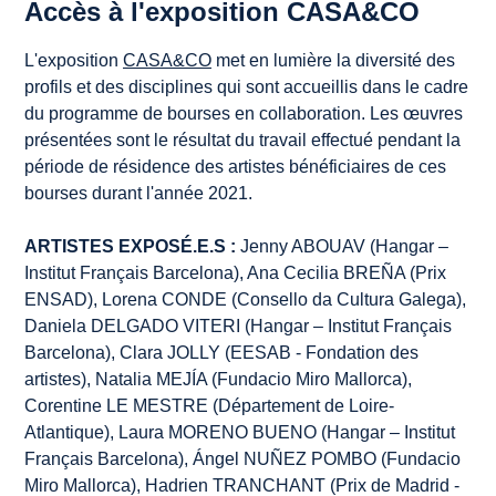
Accès à l'exposition CASA&CO
L'exposition
CASA&CO
met en lumière la diversité des
profils et des disciplines qui sont accueillis dans le cadre
du programme de bourses en collaboration. Les œuvres
présentées sont le résultat du travail effectué pendant la
période de résidence des artistes bénéficiaires de ces
bourses durant l'année 2021.
ARTISTES EXPOSÉ.E.S :
Jenny ABOUAV (Hangar –
Institut Français Barcelona), Ana Cecilia BREÑA (Prix
ENSAD), Lorena CONDE (Consello da Cultura Galega),
Daniela DELGADO VITERI (Hangar – Institut Français
Barcelona), Clara JOLLY (EESAB - Fondation des
artistes), Natalia MEJÍA (Fundacio Miro Mallorca),
Corentine LE MESTRE (Département de Loire-
Atlantique), Laura MORENO BUENO (Hangar – Institut
Français Barcelona), Ángel NUÑEZ POMBO (Fundacio
Miro Mallorca), Hadrien TRANCHANT (Prix de Madrid -