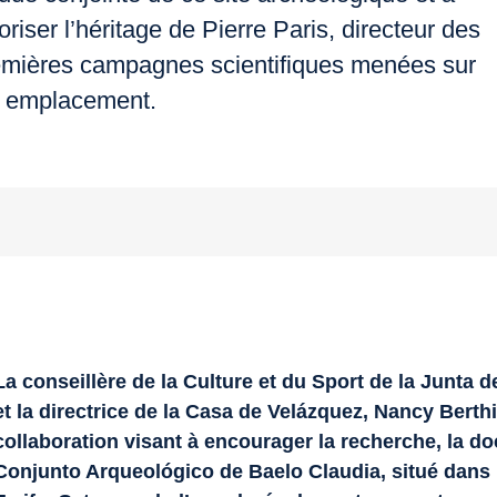
oriser l’héritage de Pierre Paris, directeur des
emières campagnes scientifiques menées sur
t emplacement.
La conseillère de la Culture et du Sport de la Junta d
et la directrice de la Casa de Velázquez, Nancy Berth
collaboration visant à encourager la recherche, la do
Conjunto Arqueológico de Baelo Claudia
, situé dan