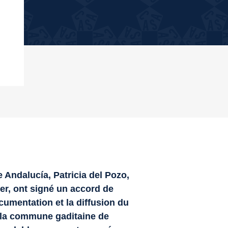
e Andalucía, Patricia del Pozo,
ier, ont signé un accord de
cumentation et la diffusion du
s la commune gaditaine de