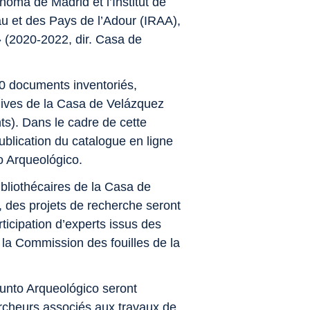
noma de Madrid et l’
Institut de
au et des Pays de l’Adour (IRAA),
» (2020‑2022, dir. Casa de
.
00 documents inventoriés,
ives de la Casa de Velázquez
s). Dans le cadre de cette
ublication du catalogue en ligne
o Arqueológico.
bliothécaires de la Casa de
 des projets de recherche seront
ticipation d’experts issus des
la Commission des fouilles de la
junto Arqueológico seront
cheurs associés aux travaux de