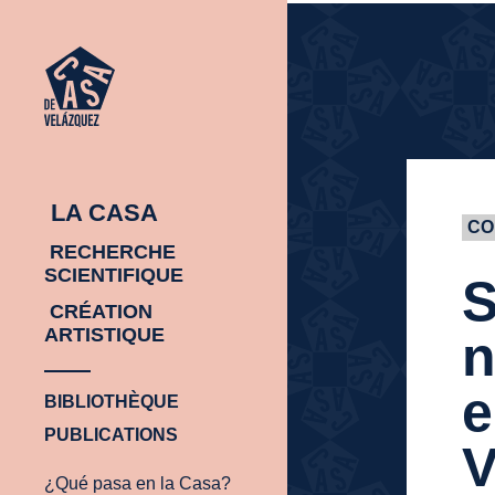
ACCUEIL
ACCUEIL
LA CASA
CO
RECHERCHE
SCIENTIFIQUE
S
CRÉATION
ARTISTIQUE
n
e
BIBLIOTHÈQUE
PUBLICATIONS
V
¿Qué pasa en la Casa?