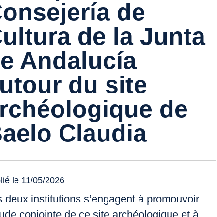
onsejería de
ultura de la Junta
e Andalucía
utour du site
rchéologique de
aelo Claudia
lié le 11/05/2026
 deux institutions s’engagent à promouvoir
tude conjointe de ce site archéologique et à