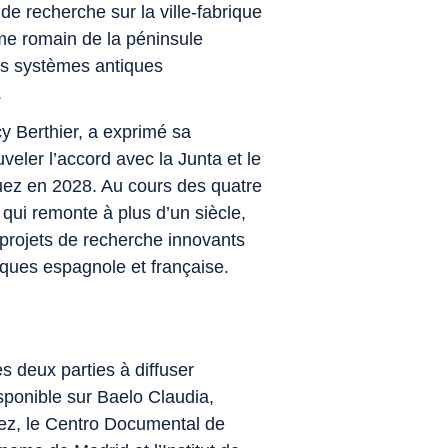
e recherche sur la ville‑fabrique
me romain de la péninsule
les systèmes antiques
.
y Berthier, a exprimé sa
uveler l’accord avec la Junta et le
uez
en 2028. Au cours des quatre
qui remonte à plus d’un siècle,
projets de recherche innovants
ques espagnole et française.
s deux parties à diffuser
sponible sur Baelo Claudia,
ez
, le
Centro Documental de