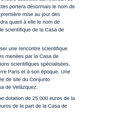
actes portera désormais le nom de
 première mise au jour des
ndra quant à elle le nom de
e scientifique de la Casa de
ser une rencontre scientifique
ches menées par la
Casa de
ions scientifiques spécialisées,
rre Paris et à son époque. Une
e de site du Conjunto
sa de Velázquez.
ne dotation de 25 000 euros de la
uros de la part de la
Casa de