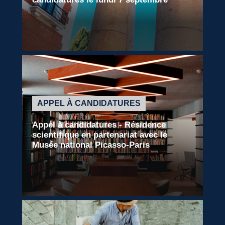
Lire la suite
APPEL À CANDIDATURES
Appel à candidatures - Résidence
scientifique en partenariat avec le
Musée national Picasso-Paris
Lire la suite