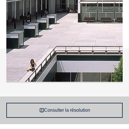
Consulter la résolution