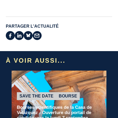
PARTAGER L'ACTUALITÉ
À VOIR AUSSI...
SAVE THE DATE
BOURSE
Bourses scientifiques de la Casa de
Velázquez - Ouverture du portail de
candidatures le lundi 7 septembre