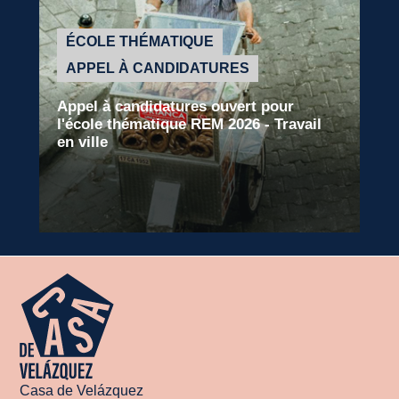
ÉCOLE THÉMATIQUE
APPEL À CANDIDATURES
Appel à candidatures ouvert pour
l'école thématique REM 2026 - Travail
en ville
Lire la suite
Casa de Velázquez