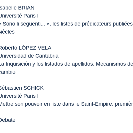
Isabelle BRIAN
Université Paris I
« Sono li seguenti... », les listes de prédicateurs publiée
siècles
Roberto LÓPEZ VELA
Universidad de Cantabria
La Inquisición y los listados de apellidos. Mecanismos d
cambio
Sébastien SCHICK
Université Paris I
Mettre son pouvoir en liste dans le Saint-Empire, premièr
Debate