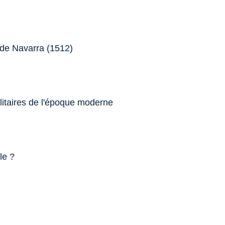
a de Navarra (1512)
militaires de l'époque moderne
le ?