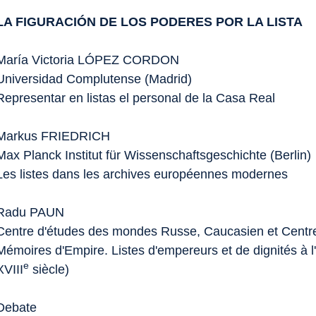
LA FIGURACIÓN DE LOS PODERES POR LA LISTA
María Victoria LÓPEZ CORDON
Universidad Complutense (Madrid)
Representar en listas el personal de la Casa Real
Markus FRIEDRICH
Max Planck Institut für Wissenschaftsgeschichte (Berlin)
Les listes dans les archives européennes modernes
Radu PAUN
Centre d'études des mondes Russe, Caucasien et Centr
Mémoires d'Empire. Listes d'empereurs et de dignités à 
e
XVIII
siècle)
Debate