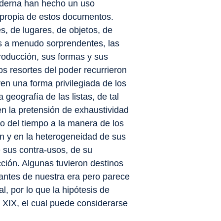
Moderna han hecho un uso
ia propia de estos documentos.
s, de lugares, de objetos, de
s a menudo sorprendentes, las
producción, sus formas y sus
s resortes del poder recurrieron
yen una forma privilegiada de los
geografía de las listas, de tal
n la pretensión de exhaustividad
so del tiempo a la manera de los
ón y en la heterogeneidad de sus
de sus contra-usos, de su
cción. Algunas tuvieron destinos
 antes de nuestra era pero parece
l, por lo que la hipótesis de
lo XIX, el cual puede considerarse