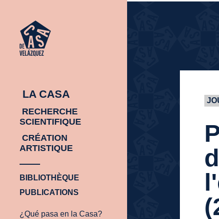
ACCUEIL
ACCUEIL
LA CASA
JO
RECHERCHE
SCIENTIFIQUE
P
CRÉATION
ARTISTIQUE
d
l
BIBLIOTHÈQUE
PUBLICATIONS
(
¿Qué pasa en la Casa?