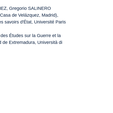
NEZ, Gregorio SALINERO
 (Casa de Velázquez, Madrid),
es savoirs d'État
, Université Paris
ut des Études sur la Guerre et la
d de Extremadura, Università di