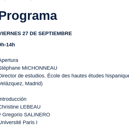
Programa
VIERNES 27 DE SEPTIEMBRE
9h-14h
Apertura
Stéphane MICHONNEAU
Director de estudios. École des hautes études hispaniqu
Velázquez, Madrid)
Introducción
Christine LEBEAU
y Gregorio SALINERO
Université Paris I