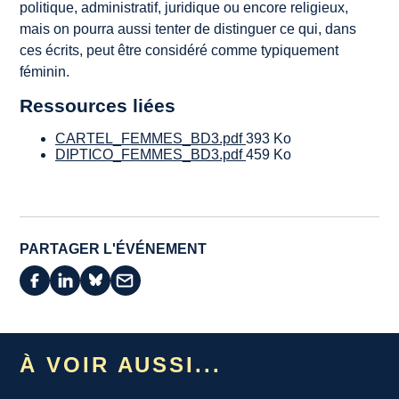
politique, administratif, juridique ou encore religieux,
mais on pourra aussi tenter de distinguer ce qui, dans
ces écrits, peut être considéré comme typiquement
féminin.
Ressources liées
CARTEL_FEMMES_BD3.pdf
393 Ko
DIPTICO_FEMMES_BD3.pdf
459 Ko
PARTAGER L'ÉVÉNEMENT
À VOIR AUSSI...