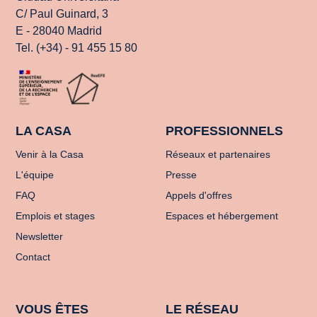
C/ Paul Guinard, 3
E - 28040 Madrid
Tel. (+34) - 91 455 15 80
LA CASA
PROFESSIONNELS
Venir à la Casa
Réseaux et partenaires
L'équipe
Presse
FAQ
Appels d'offres
Emplois et stages
Espaces et hébergement
Newsletter
Contact
VOUS ÊTES
LE RÉSEAU