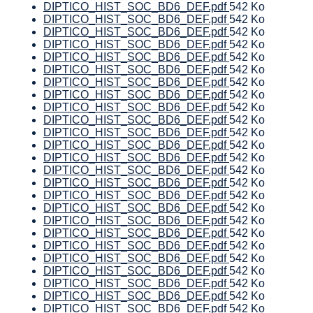
DIPTICO_HIST_SOC_BD6_DEF.pdf
542 Ko
DIPTICO_HIST_SOC_BD6_DEF.pdf
542 Ko
DIPTICO_HIST_SOC_BD6_DEF.pdf
542 Ko
DIPTICO_HIST_SOC_BD6_DEF.pdf
542 Ko
DIPTICO_HIST_SOC_BD6_DEF.pdf
542 Ko
DIPTICO_HIST_SOC_BD6_DEF.pdf
542 Ko
DIPTICO_HIST_SOC_BD6_DEF.pdf
542 Ko
DIPTICO_HIST_SOC_BD6_DEF.pdf
542 Ko
DIPTICO_HIST_SOC_BD6_DEF.pdf
542 Ko
DIPTICO_HIST_SOC_BD6_DEF.pdf
542 Ko
DIPTICO_HIST_SOC_BD6_DEF.pdf
542 Ko
DIPTICO_HIST_SOC_BD6_DEF.pdf
542 Ko
DIPTICO_HIST_SOC_BD6_DEF.pdf
542 Ko
DIPTICO_HIST_SOC_BD6_DEF.pdf
542 Ko
DIPTICO_HIST_SOC_BD6_DEF.pdf
542 Ko
DIPTICO_HIST_SOC_BD6_DEF.pdf
542 Ko
DIPTICO_HIST_SOC_BD6_DEF.pdf
542 Ko
DIPTICO_HIST_SOC_BD6_DEF.pdf
542 Ko
DIPTICO_HIST_SOC_BD6_DEF.pdf
542 Ko
DIPTICO_HIST_SOC_BD6_DEF.pdf
542 Ko
DIPTICO_HIST_SOC_BD6_DEF.pdf
542 Ko
DIPTICO_HIST_SOC_BD6_DEF.pdf
542 Ko
DIPTICO_HIST_SOC_BD6_DEF.pdf
542 Ko
DIPTICO_HIST_SOC_BD6_DEF.pdf
542 Ko
DIPTICO_HIST_SOC_BD6_DEF.pdf
542 Ko