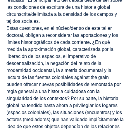
“escalas”. El principal reto del debate debe de ser sobre
las condiciones de escritura de una historia global
circunscrita/delimitada a la densidad de los campos y
tejidos sociales.
Estas cuestiones, en el núcleo/dentro de este taller
doctoral, obligan a reconsiderar las aportaciones y los
límites historiográficos de cada corriente. ¿En qué
medida la aproximación global, caracterizada por la
liberación de los espacios, el imperativo de
descentralización, la negación del relato de la
modernidad occidental, la simetría documental y la
lectura de las fuentes coloniales against the grain
pueden ofrecer nuevas posibilidades de remontada por
regla general a una historia cuidadosa con la
singularidad de los contextos? Por su parte, la historia
global ha tendido hasta ahora a privilegiar los logares
(espacios coloniales), las situaciones (encuentros) y los
actores (mediadores) que han validado implícitamente la
idea de que estos objetos dependían de las relaciones