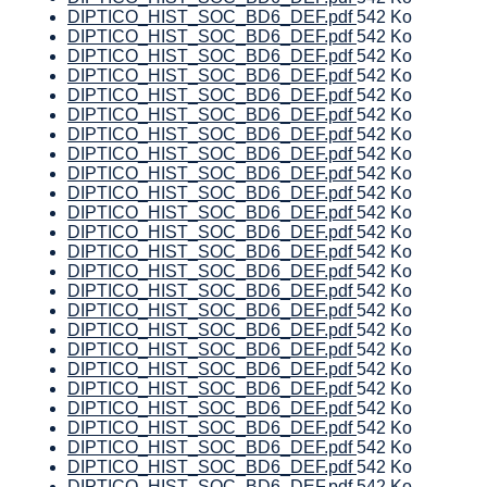
DIPTICO_HIST_SOC_BD6_DEF.pdf
542 Ko
DIPTICO_HIST_SOC_BD6_DEF.pdf
542 Ko
DIPTICO_HIST_SOC_BD6_DEF.pdf
542 Ko
DIPTICO_HIST_SOC_BD6_DEF.pdf
542 Ko
DIPTICO_HIST_SOC_BD6_DEF.pdf
542 Ko
DIPTICO_HIST_SOC_BD6_DEF.pdf
542 Ko
DIPTICO_HIST_SOC_BD6_DEF.pdf
542 Ko
DIPTICO_HIST_SOC_BD6_DEF.pdf
542 Ko
DIPTICO_HIST_SOC_BD6_DEF.pdf
542 Ko
DIPTICO_HIST_SOC_BD6_DEF.pdf
542 Ko
DIPTICO_HIST_SOC_BD6_DEF.pdf
542 Ko
DIPTICO_HIST_SOC_BD6_DEF.pdf
542 Ko
DIPTICO_HIST_SOC_BD6_DEF.pdf
542 Ko
DIPTICO_HIST_SOC_BD6_DEF.pdf
542 Ko
DIPTICO_HIST_SOC_BD6_DEF.pdf
542 Ko
DIPTICO_HIST_SOC_BD6_DEF.pdf
542 Ko
DIPTICO_HIST_SOC_BD6_DEF.pdf
542 Ko
DIPTICO_HIST_SOC_BD6_DEF.pdf
542 Ko
DIPTICO_HIST_SOC_BD6_DEF.pdf
542 Ko
DIPTICO_HIST_SOC_BD6_DEF.pdf
542 Ko
DIPTICO_HIST_SOC_BD6_DEF.pdf
542 Ko
DIPTICO_HIST_SOC_BD6_DEF.pdf
542 Ko
DIPTICO_HIST_SOC_BD6_DEF.pdf
542 Ko
DIPTICO_HIST_SOC_BD6_DEF.pdf
542 Ko
DIPTICO_HIST_SOC_BD6_DEF.pdf
542 Ko