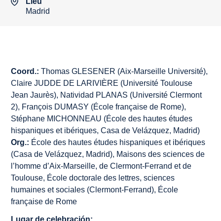
Lieu
Madrid
Coord.:
Thomas GLESENER (Aix-Marseille Université),
Claire JUDDE DE LARIVIÈRE (Université Toulouse
Jean Jaurès), Natividad PLANAS (Université Clermont
2), François DUMASY (École française de Rome),
Stéphane MICHONNEAU (École des hautes études
hispaniques et ibériques, Casa de Velázquez, Madrid)
Org.:
École des hautes études hispaniques et ibériques
(Casa de Velázquez, Madrid), Maisons des sciences de
l’homme d’Aix-Marseille, de Clermont-Ferrand et de
Toulouse, École doctorale des lettres, sciences
humaines et sociales (Clermont-Ferrand), École
française de Rome
Lugar de celebración: