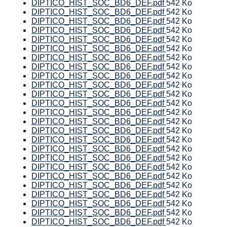
DIPTICO_HIST_SOC_BD6_DEF.pdf
542 Ko
DIPTICO_HIST_SOC_BD6_DEF.pdf
542 Ko
DIPTICO_HIST_SOC_BD6_DEF.pdf
542 Ko
DIPTICO_HIST_SOC_BD6_DEF.pdf
542 Ko
DIPTICO_HIST_SOC_BD6_DEF.pdf
542 Ko
DIPTICO_HIST_SOC_BD6_DEF.pdf
542 Ko
DIPTICO_HIST_SOC_BD6_DEF.pdf
542 Ko
DIPTICO_HIST_SOC_BD6_DEF.pdf
542 Ko
DIPTICO_HIST_SOC_BD6_DEF.pdf
542 Ko
DIPTICO_HIST_SOC_BD6_DEF.pdf
542 Ko
DIPTICO_HIST_SOC_BD6_DEF.pdf
542 Ko
DIPTICO_HIST_SOC_BD6_DEF.pdf
542 Ko
DIPTICO_HIST_SOC_BD6_DEF.pdf
542 Ko
DIPTICO_HIST_SOC_BD6_DEF.pdf
542 Ko
DIPTICO_HIST_SOC_BD6_DEF.pdf
542 Ko
DIPTICO_HIST_SOC_BD6_DEF.pdf
542 Ko
DIPTICO_HIST_SOC_BD6_DEF.pdf
542 Ko
DIPTICO_HIST_SOC_BD6_DEF.pdf
542 Ko
DIPTICO_HIST_SOC_BD6_DEF.pdf
542 Ko
DIPTICO_HIST_SOC_BD6_DEF.pdf
542 Ko
DIPTICO_HIST_SOC_BD6_DEF.pdf
542 Ko
DIPTICO_HIST_SOC_BD6_DEF.pdf
542 Ko
DIPTICO_HIST_SOC_BD6_DEF.pdf
542 Ko
DIPTICO_HIST_SOC_BD6_DEF.pdf
542 Ko
DIPTICO_HIST_SOC_BD6_DEF.pdf
542 Ko