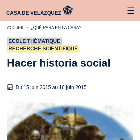
CASA DE VELÁZQUEZ
ACCUEIL
¿QUÉ
ACCUEIL
¿QUÉ PASA EN LA CASA?
PASA
EN LA
ÉCOLE THÉMATIQUE
CASA?
RECHERCHE SCIENTIFIQUE
Hacer historia social
Du 15 juin 2015 au 18 juin 2015