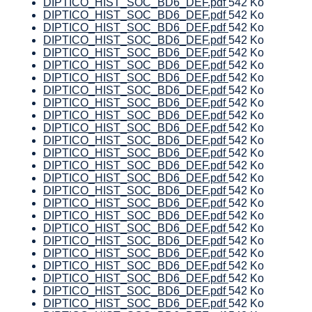
DIPTICO_HIST_SOC_BD6_DEF.pdf
542 Ko
DIPTICO_HIST_SOC_BD6_DEF.pdf
542 Ko
DIPTICO_HIST_SOC_BD6_DEF.pdf
542 Ko
DIPTICO_HIST_SOC_BD6_DEF.pdf
542 Ko
DIPTICO_HIST_SOC_BD6_DEF.pdf
542 Ko
DIPTICO_HIST_SOC_BD6_DEF.pdf
542 Ko
DIPTICO_HIST_SOC_BD6_DEF.pdf
542 Ko
DIPTICO_HIST_SOC_BD6_DEF.pdf
542 Ko
DIPTICO_HIST_SOC_BD6_DEF.pdf
542 Ko
DIPTICO_HIST_SOC_BD6_DEF.pdf
542 Ko
DIPTICO_HIST_SOC_BD6_DEF.pdf
542 Ko
DIPTICO_HIST_SOC_BD6_DEF.pdf
542 Ko
DIPTICO_HIST_SOC_BD6_DEF.pdf
542 Ko
DIPTICO_HIST_SOC_BD6_DEF.pdf
542 Ko
DIPTICO_HIST_SOC_BD6_DEF.pdf
542 Ko
DIPTICO_HIST_SOC_BD6_DEF.pdf
542 Ko
DIPTICO_HIST_SOC_BD6_DEF.pdf
542 Ko
DIPTICO_HIST_SOC_BD6_DEF.pdf
542 Ko
DIPTICO_HIST_SOC_BD6_DEF.pdf
542 Ko
DIPTICO_HIST_SOC_BD6_DEF.pdf
542 Ko
DIPTICO_HIST_SOC_BD6_DEF.pdf
542 Ko
DIPTICO_HIST_SOC_BD6_DEF.pdf
542 Ko
DIPTICO_HIST_SOC_BD6_DEF.pdf
542 Ko
DIPTICO_HIST_SOC_BD6_DEF.pdf
542 Ko
DIPTICO_HIST_SOC_BD6_DEF.pdf
542 Ko