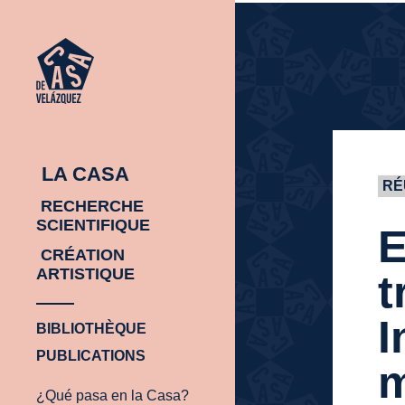
ACCUEIL
ACCUEIL
LA CASA
RÉ
RECHERCHE
SCIENTIFIQUE
E
CRÉATION
ARTISTIQUE
t
I
BIBLIOTHÈQUE
PUBLICATIONS
m
¿Qué pasa en la Casa?