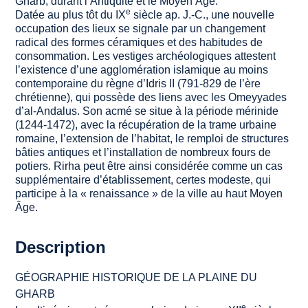
Gharb, durant l’Antiquité et le Moyen Âge.
e
Datée au plus tôt du IX
siècle ap. J.-C., une nouvelle
occupation des lieux se signale par un changement
radical des formes céramiques et des habitudes de
consommation. Les vestiges archéologiques attestent
l’existence d’une agglomération islamique au moins
contemporaine du règne d’Idris II (791-829 de l’ère
chrétienne), qui possède des liens avec les Omeyyades
d’al-Andalus. Son acmé se situe à la période mérinide
(1244-1472), avec la récupération de la trame urbaine
romaine, l’extension de l’habitat, le remploi de structures
bâties antiques et l’installation de nombreux fours de
potiers. Rirha peut être ainsi considérée comme un cas
supplémentaire d’établissement, certes modeste, qui
participe à la « renaissance » de la ville au haut Moyen
Âge.
Description
GÉOGRAPHIE HISTORIQUE DE LA PLAINE DU
GHARB
e