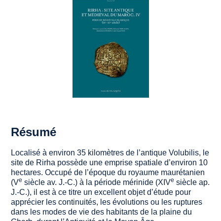
Résumé
Localisé à environ 35 kilomètres de l’antique
Volubilis
, le
site de Rirha possède une emprise spatiale d’environ 10
hectares. Occupé de l’époque du royaume maurétanien
e
e
(V
siècle av. J.-C.) à la période mérinide (XIV
siècle ap.
J.-C.), il est à ce titre un excellent objet d’étude pour
apprécier les continuités, les évolutions ou les ruptures
dans les modes de vie des habitants de la plaine du