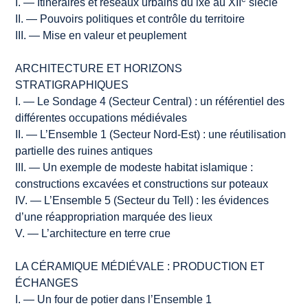
I. — Itinéraires et réseaux urbains du ixe au XII
siècle
II. — Pouvoirs politiques et contrôle du territoire
III. — Mise en valeur et peuplement
ARCHITECTURE ET HORIZONS
STRATIGRAPHIQUES
I. — Le Sondage 4 (Secteur Central) : un référentiel des
différentes occupations médiévales
II. — L’Ensemble 1 (Secteur Nord-Est) : une réutilisation
partielle des ruines antiques
III. — Un exemple de modeste habitat islamique :
constructions excavées et constructions sur poteaux
IV. — L’Ensemble 5 (Secteur du Tell) : les évidences
d’une réappropriation marquée des lieux
V. — L’architecture en terre crue
LA CÉRAMIQUE MÉDIÉVALE : PRODUCTION ET
ÉCHANGES
I. — Un four de potier dans l’Ensemble 1