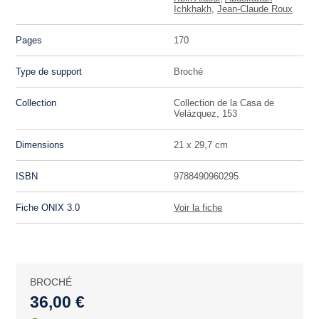
Ichkhakh
,
Jean-Claude Roux
Pages
170
Type de support
Broché
Collection
Collection de la Casa de
Velázquez, 153
Dimensions
21 x 29,7 cm
ISBN
9788490960295
Fiche ONIX 3.0
Voir la fiche
BROCHÉ
36,00 €