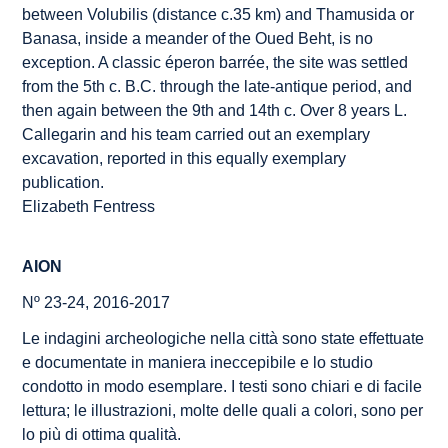
between Volubilis (distance
c.
35 km) and Thamusida or
Banasa, inside a meander of the Oued Beht, is no
exception. A classic
éperon barrée
, the site was settled
from the 5th c. B.C. through the late-antique period, and
then again between the 9th and 14th c. Over 8 years L.
Callegarin and his team carried out an exemplary
excavation, reported in this equally exemplary
publication.
Elizabeth Fentress
AION
Nº 23-24, 2016-2017
Le indagini archeologiche nella città sono state effettuate
e documentate in maniera ineccepibile e lo studio
condotto in modo esemplare. I testi sono chiari e di facile
lettura; le illustrazioni, molte delle quali a colori, sono per
lo più di ottima qualità.