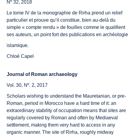
Nº 32, 2018
Le tome IV de la monographie de Rirha prend un relief
particulier et prouve qu’il constitue, bien au-delà du
simple « compte rendu » de fouilles comme le qualifient
ses auteurs, un point fort des publications en archéologie
islamique.
Chloé Capel
Journal of Roman archaeology
Vol. 30, Nº. 2, 2017
Scholars wishing to understand the Mauretanian, or pre-
Roman, period in Morocco have a hard time of it: an
extraordinary stability of occupation means that sites are
regularly covered by Roman and often by Mediaeval
settlement, making them very hard to access in any
organic manner. The site of Rirha, roughly midway