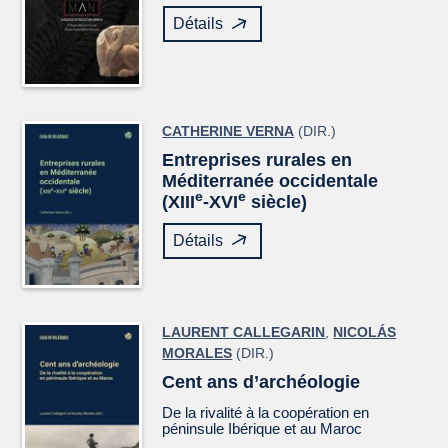
Détails
CATHERINE VERNA
(DIR.)
Entreprises rurales en
Méditerranée occidentale
e
e
(XIII
-XVI
siècle)
Détails
LAURENT CALLEGARIN
,
NICOLÁS
MORALES
(DIR.)
Cent ans d’archéologie
De la rivalité à la coopération en
péninsule Ibérique et au Maroc