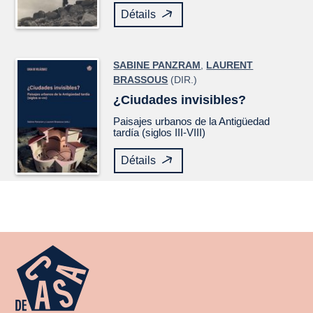
Détails
SABINE PANZRAM
,
LAURENT
BRASSOUS
(DIR.)
¿Ciudades invisibles?
Paisajes urbanos de la Antigüedad
tardía (siglos III-VIII)
Détails