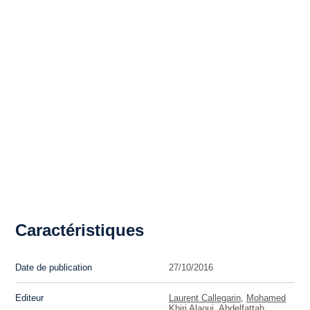
Caractéristiques
Date de publication
27/10/2016
Editeur
Laurent Callegarin
,
Mohamed
Kbiri Alaoui
,
Abdelfattah