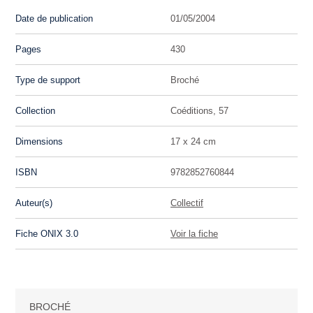
Date de publication
01/05/2004
Pages
430
Type de support
Broché
Collection
Coéditions, 57
Dimensions
17 x 24 cm
ISBN
9782852760844
Auteur(s)
Collectif
Fiche ONIX 3.0
Voir la fiche
BROCHÉ