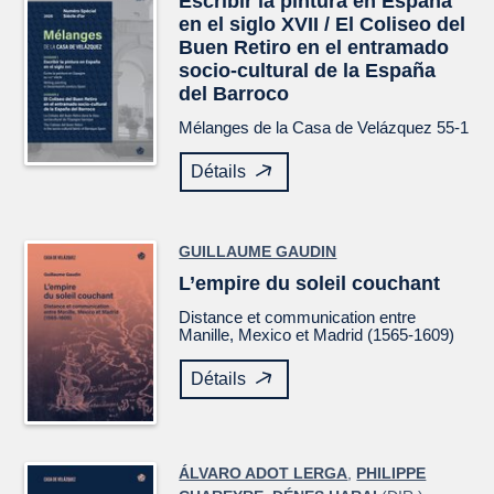
Escribir la pintura en España
en el siglo XVII / El Coliseo del
Buen Retiro en el entramado
socio-cultural de la España
del Barroco
Mélanges de la Casa de Velázquez
55-1
Détails
GUILLAUME GAUDIN
L’empire du soleil couchant
Distance et communication entre
Manille, Mexico et Madrid (1565-1609)
Détails
ÁLVARO ADOT LERGA
,
PHILIPPE