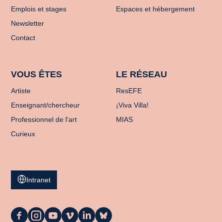
Emplois et stages
Espaces et hébergement
Newsletter
Contact
VOUS ÊTES
LE RÉSEAU
Artiste
ResEFE
Enseignant/chercheur
¡Viva Villa!
Professionnel de l'art
MIAS
Curieux
Intranet
La
La
La
La
La
La