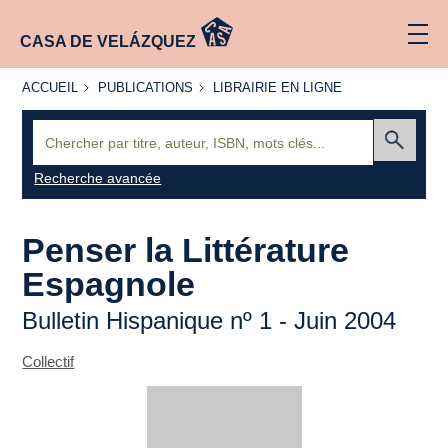
CASA DE VELÁZQUEZ
ACCUEIL
PUBLICATIONS
LIBRAIRIE
ACCUEIL
PUBLICATIONS
LIBRAIRIE EN LIGNE
EN LIGNE
Recherche
:
Envoyer
Recherche avancée
Penser la Littérature
Espagnole
Bulletin Hispanique nº 1 - Juin 2004
Collectif