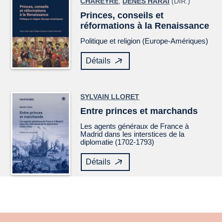
CHAREYRE
,
DÉNES HARAI
(DIR.)
Princes, conseils et
réformations à la Renaissance
Politique et religion (Europe-Amériques)
Détails
SYLVAIN LLORET
Entre princes et marchands
Les agents généraux de France à
Madrid dans les interstices de la
diplomatie (1702-1793)
Détails