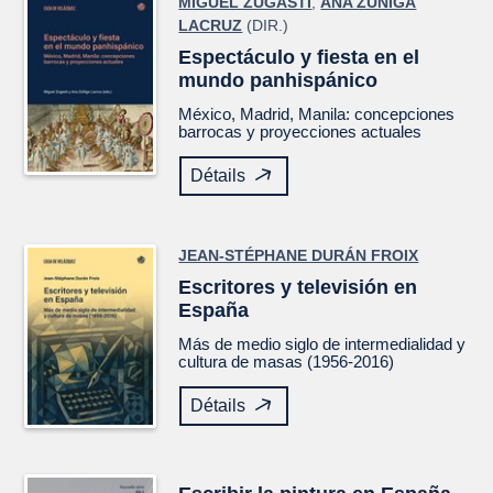
MIGUEL ZUGASTI
,
ANA ZÚÑIGA
LACRUZ
(DIR.)
Espectáculo y fiesta en el
mundo panhispánico
México, Madrid, Manila: concepciones
barrocas y proyecciones actuales
Détails
JEAN-STÉPHANE DURÁN FROIX
Escritores y televisión en
España
Más de medio siglo de intermedialidad y
cultura de masas (1956-2016)
Détails