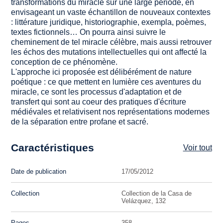
transformations du miracle sur une large période, en
envisageant un vaste échantillon de nouveaux contextes
: littérature juridique, historiographie,
exempla
, poèmes,
textes fictionnels… On pourra ainsi suivre le
cheminement de tel miracle célèbre, mais aussi retrouver
les échos des mutations intellectuelles qui ont affecté la
conception de ce phénomène.
L'approche ici proposée est délibérément de nature
poétique : ce que mettent en lumière ces aventures du
miracle, ce sont les processus d'adaptation et de
transfert qui sont au coeur des pratiques d'écriture
médiévales et relativisent nos représentations modernes
de la séparation entre profane et sacré.
Caractéristiques
Voir tout
Date de publication
17/05/2012
Collection
Collection de la Casa de
Velázquez, 132
Pages
358