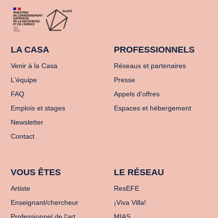
LA CASA
PROFESSIONNELS
Venir à la Casa
Réseaux et partenaires
L'équipe
Presse
FAQ
Appels d'offres
Emplois et stages
Espaces et hébergement
Newsletter
Contact
VOUS ÊTES
LE RÉSEAU
Artiste
ResEFE
Enseignant/chercheur
¡Viva Villa!
Professionnel de l'art
MIAS