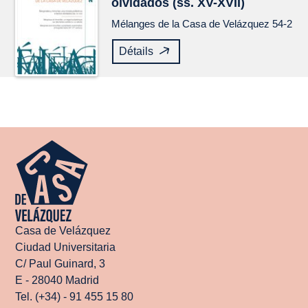
olvidados (ss. XV-XVII)
Mélanges de la Casa de Velázquez
54-2
Détails
Casa de Velázquez
Ciudad Universitaria
C/ Paul Guinard, 3
E - 28040 Madrid
Tel. (+34) - 91 455 15 80