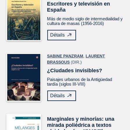
Escritores y televisión en
España
Más de medio siglo de intermedialidad y
cultura de masas (1956-2016)
Détails
SABINE PANZRAM
,
LAURENT
BRASSOUS
(DIR.)
¿Ciudades invisibles?
Paisajes urbanos de la Antigüedad
tardía (siglos III-VIII)
Détails
Marginales y minorías: una
mirada poliédrica a textos