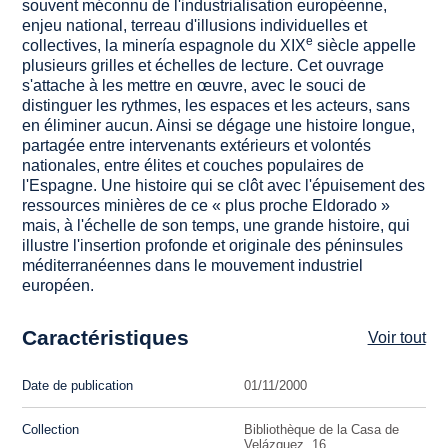
souvent méconnu de l'industrialisation européenne,
enjeu national, terreau d'illusions individuelles et
e
collectives, la minería espagnole du XIX
siècle appelle
plusieurs grilles et échelles de lecture. Cet ouvrage
s'attache à les mettre en œuvre, avec le souci de
distinguer les rythmes, les espaces et les acteurs, sans
en éliminer aucun. Ainsi se dégage une histoire longue,
partagée entre intervenants extérieurs et volontés
nationales, entre élites et couches populaires de
l'Espagne. Une histoire qui se clôt avec l'épuisement des
ressources minières de ce « plus proche Eldorado »
mais, à l'échelle de son temps, une grande histoire, qui
illustre l'insertion profonde et originale des péninsules
méditerranéennes dans le mouvement industriel
européen.
Caractéristiques
Voir tout
Date de publication
01/11/2000
Collection
Bibliothèque de la Casa de
Velázquez, 16