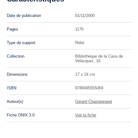
Date de publication
01/11/2000
Pages
1176
Type de support
Relié
Collection
Bibliothèque de la Casa de
Velázquez, 16
Dimensions
17 x 24 cm
ISBN
9788495555069
Auteur(s)
Gérard Chastagnaret
Fiche ONIX 3.0
Voir la fiche