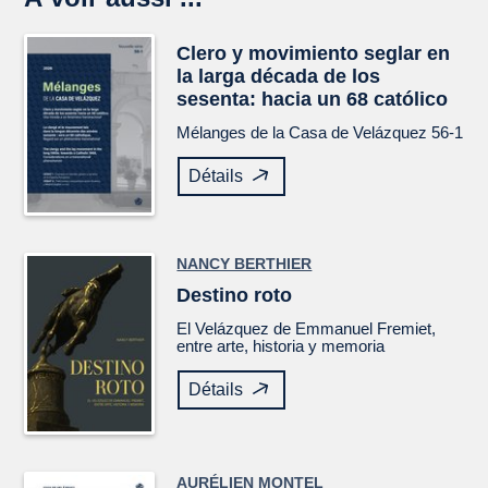
Clero y movimiento seglar en
la larga década de los
sesenta: hacia un 68 católico
Mélanges de la Casa de Velázquez
56-1
Détails
NANCY BERTHIER
Destino roto
El
Velázquez
de Emmanuel Fremiet,
entre arte, historia y memoria
Détails
AURÉLIEN MONTEL