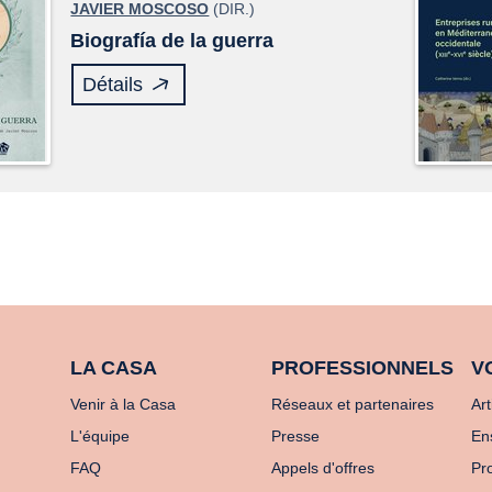
JAVIER MOSCOSO
(DIR.)
Biografía de la guerra
Détails
LA CASA
PROFESSIONNELS
V
Venir à la Casa
Réseaux et partenaires
Art
L'équipe
Presse
En
FAQ
Appels d'offres
Pro