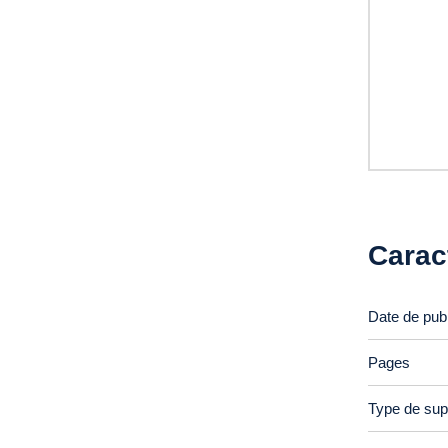
Carac
Date de publ
Pages
Type de sup