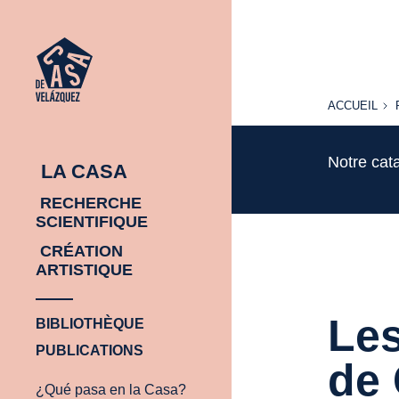
ACCUEIL
ACCUEIL
Notre cat
LA CASA
RECHERCHE
SCIENTIFIQUE
CRÉATION
ARTISTIQUE
Les
BIBLIOTHÈQUE
PUBLICATIONS
de 
¿Qué pasa en la Casa?