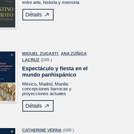
entre arte, historia y memoria
Détails
MIGUEL ZUGASTI
,
ANA ZÚÑIGA
LACRUZ
(DIR.)
Espectáculo y fiesta en el
mundo panhispánico
México, Madrid, Manila:
concepciones barrocas y
proyecciones actuales
Détails
CATHERINE VERNA
(DIR.)