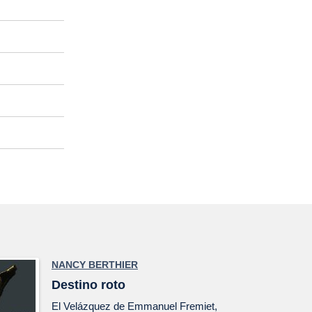
NANCY BERTHIER
Destino roto
El
Velázquez
de Emmanuel Fremiet,