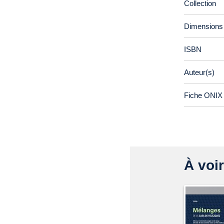
Collection
Dimensions
ISBN
Auteur(s)
Fiche ONIX 
À voir