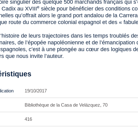
oire singulier des quelque 500 marchands français qui s’
e
à Cadix au XVIII
siècle pour bénéficier des conditions 
elles qu’offrait alors le grand port andalou de la Carrera
ique route du commerce colonial espagnol et des « fabul
l’histoire de leurs trajectoires dans les temps troublés d
nnaires, de l’épopée napoléonienne et de l’émancipation
espagnoles, c’est à une plongée au cœur des logiques d
s que nous invite l’auteur.
éristiques
ication
19/10/2017
Bibliothèque de la Casa de Velázquez, 70
416