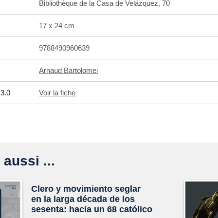
Bibliothèque de la Casa de Velázquez, 70
17 x 24 cm
9788490960639
Arnaud Bartolomei
3.0
Voir la fiche
 aussi ...
Clero y movimiento seglar
en la larga década de los
sesenta: hacia un 68 católico