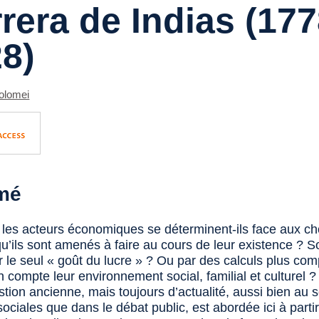
rera de Indias
(177
8)
olomei
mé
es acteurs économiques se déterminent-ils face aux ch
u’ils sont amenés à faire au cours de leur existence ? So
r le seul « goût du lucre » ? Ou par des calculs plus com
 compte leur environnement social, familial et culturel ?
tion ancienne, mais toujours d’actualité, aussi bien au 
ociales que dans le débat public, est abordée ici à parti