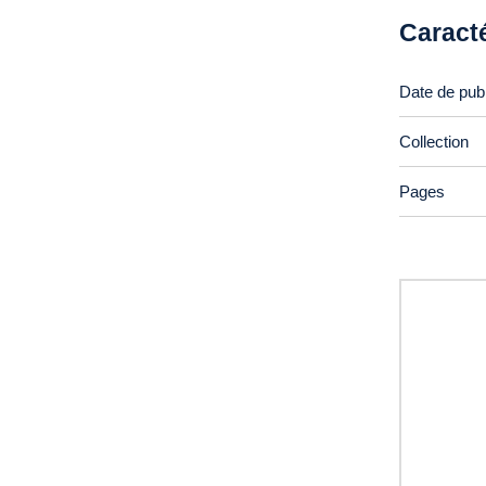
Caract
Date de publ
Collection
Pages