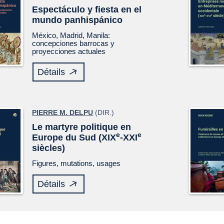
Espectáculo y fiesta en el
mundo panhispánico
México, Madrid, Manila:
concepciones barrocas y
proyecciones actuales
Détails
PIERRE M. DELPU
(DIR.)
Le martyre politique en
e
e
Europe du Sud (XIX
-XXI
siècles)
Figures, mutations, usages
Détails