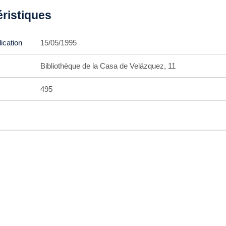
éristiques
ication
15/05/1995
Bibliothèque de la Casa de Velázquez, 11
495