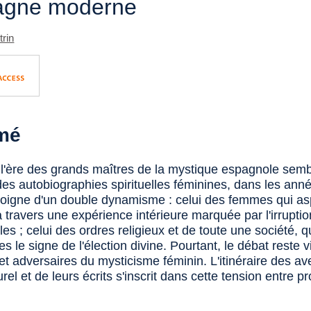
pagne moderne
trin
mé
 l'ère des grands maîtres de la mystique espagnole sembl
 des autobiographies spirituelles féminines, dans les ann
oigne d'un double dynamisme : celui des femmes qui asp
à travers une expérience intérieure marquée par l'irrupti
les ; celui des ordres religieux et de toute une société, q
 le signe de l'élection divine. Pourtant, le débat reste vi
et adversaires du mysticisme féminin. L'itinéraire des av
rel et de leurs écrits s'inscrit dans cette tension entre p