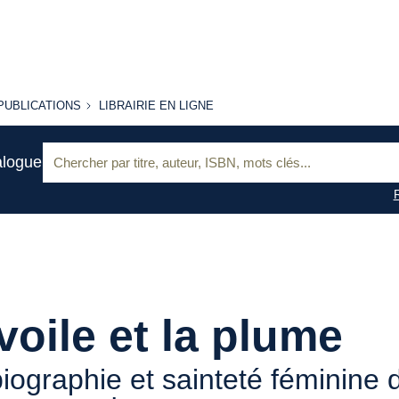
PUBLICATIONS
LIBRAIRIE
PUBLICATIONS
LIBRAIRIE EN LIGNE
EN LIGNE
Recherche
alogue
:
voile et la plume
iographie et sainteté féminine 