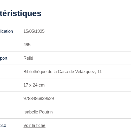
téristiques
ication
15/05/1995
495
port
Relié
Bibliothèque de la Casa de Velázquez, 11
17 x 24 cm
9788486839529
Isabelle Poutrin
3.0
Voir la fiche