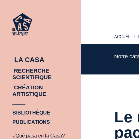
ACCUEIL
ACCUEIL
Notre cat
LA CASA
RECHERCHE
SCIENTIFIQUE
CRÉATION
ARTISTIQUE
Le 
BIBLIOTHÈQUE
PUBLICATIONS
pac
¿Qué pasa en la Casa?