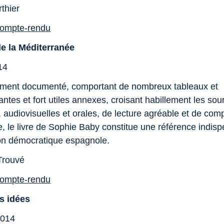
thier
 compte-rendu
e la Méditerranée
14
ement documenté, comportant de nombreux tableaux et
antes et fort utiles annexes, croisant habillement les sou
 audiovisuelles et orales, de lecture agréable et de com
e, le livre de Sophie Baby constitue une référence indis
tion démocratique espagnole.
Trouvé
 compte-rendu
s idées
2014