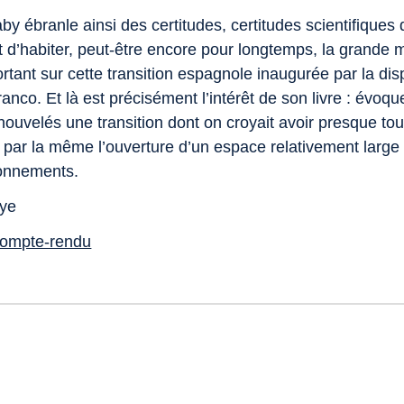
y ébranle ainsi des certitudes, certitudes scientifiques 
t d’habiter, peut-être encore pour longtemps, la grande m
rtant sur cette transition espagnole inaugurée par la dis
anco. Et là est précisément l’intérêt de son livre : évoq
ouvelés une transition dont on croyait avoir presque tout
t par la même l’ouverture d’un espace relativement large
onnements.
aye
 compte-rendu