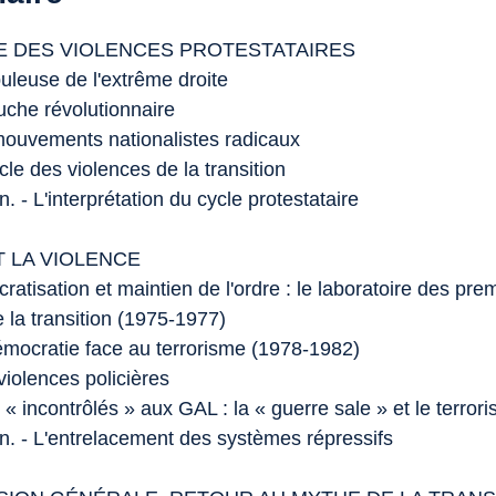
E DES VIOLENCES PROTESTATAIRES
buleuse de l'extrême droite
auche révolutionnaire
s mouvements nationalistes radicaux
ycle des violences de la transition
. - L'interprétation du cycle protestataire
T LA VIOLENCE
ratisation et maintien de l'ordre : le laboratoire des pre
 la transition (1975-1977)
démocratie face au terrorisme (1978-1982)
 violences policières
s « incontrôlés » aux GAL : la « guerre sale » et le terror
n. - L'entrelacement des systèmes répressifs