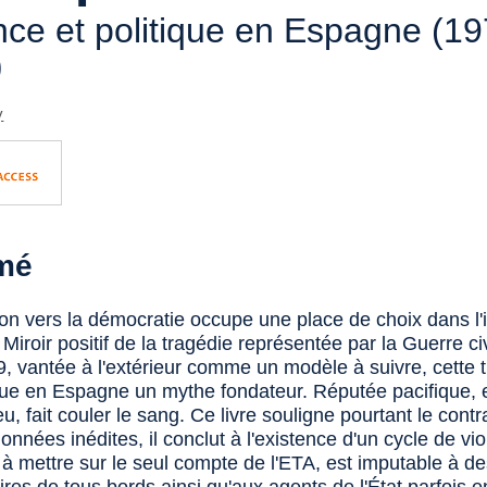
nce et politique en Espagne (19
)
y
mé
tion vers la démocratie occupe une place de choix dans l'
Miroir positif de la tragédie représentée par la Guerre ci
, vantée à l'extérieur comme un modèle à suivre, cette t
ue en Espagne un mythe fondateur. Réputée pacifique, el
u, fait couler le sang. Ce livre souligne pourtant le contr
données inédites, il conclut à l'existence d'un cycle de vi
e à mettre sur le seul compte de l'ETA, est imputable à d