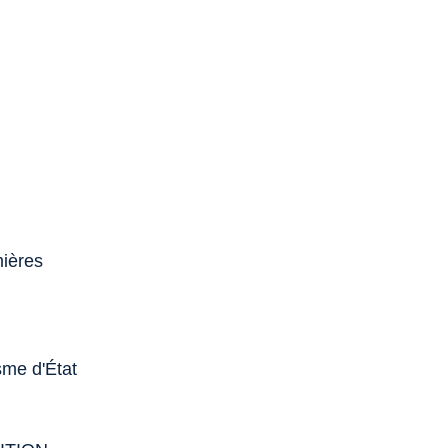
mières
isme d'État