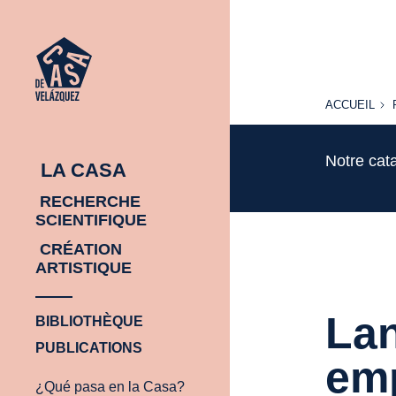
ACCUEIL
ACCUEIL
Notre cat
LA CASA
RECHERCHE
SCIENTIFIQUE
CRÉATION
ARTISTIQUE
Lan
BIBLIOTHÈQUE
PUBLICATIONS
emp
¿Qué pasa en la Casa?