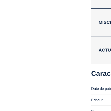
MISC
ACTU
Carac
Date de publ
Editeur