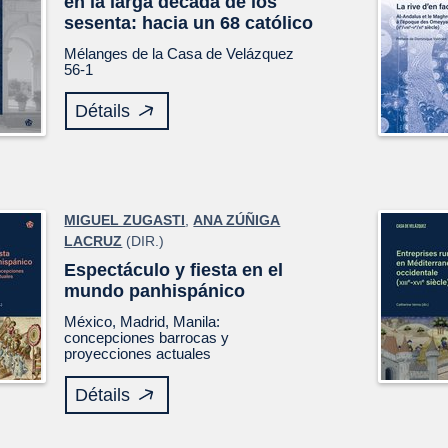
en la larga década de los
sesenta: hacia un 68 católico
Mélanges de la Casa de Velázquez
56-1
Détails
MIGUEL ZUGASTI
,
ANA ZÚÑIGA
LACRUZ
(DIR.)
Espectáculo y fiesta en el
mundo panhispánico
México, Madrid, Manila:
concepciones barrocas y
proyecciones actuales
Détails