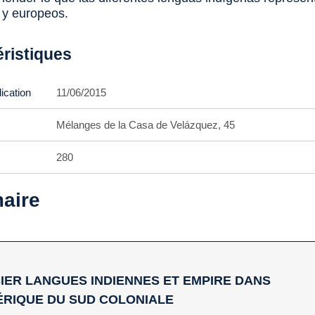
 y europeos.
éristiques
ication
11/06/2015
Mélanges de la Casa de Velázquez, 45
280
aire
IER LANGUES INDIENNES ET EMPIRE DANS
ÉRIQUE DU SUD COLONIALE