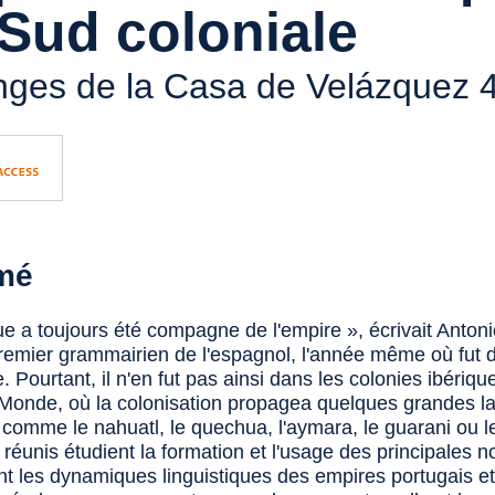
Sud coloniale
ges de la Casa de Velázquez
4
mé
ue a toujours été compagne de l'empire », écrivait Anton
premier grammairien de l'espagnol, l'année même où fut 
. Pourtant, il n'en fut pas ainsi dans les colonies ibériqu
onde, où la colonisation propagea quelques grandes l
 comme le nahuatl, le quechua, l'aymara, le guarani ou le
ci réunis étudient la formation et l'usage des principales n
nt les dynamiques linguistiques des empires portugais et