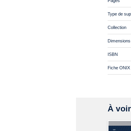
Pages
Type de sup
Collection
Dimensions
ISBN
Fiche ONIX 
À voir