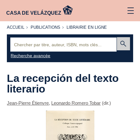
CASA DE VELÁZQUEZ
ACCUEIL
PUBLICATIONS
LIBRAIRIE
ACCUEIL
PUBLICATIONS
LIBRAIRIE EN LIGNE
EN LIGNE
Recherche
:
Envoyer
Recherche avancée
La recepción del texto
literario
Jean-Pierre Étienvre
,
Leonardo Romero Tobar
(dir.)