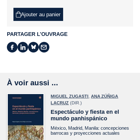
Ajouter au panier
PARTAGER L'OUVRAGE
À voir aussi ...
MIGUEL ZUGASTI
,
ANA ZÚÑIGA
LACRUZ
(DIR.)
Espectáculo y fiesta en el
mundo panhispánico
México, Madrid, Manila: concepciones
barrocas y proyecciones actuales