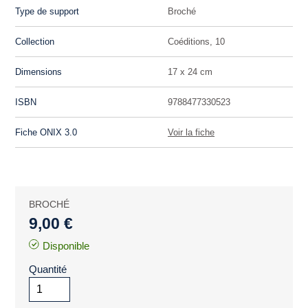
Type de support
Broché
Collection
Coéditions, 10
Dimensions
17 x 24 cm
ISBN
9788477330523
Fiche ONIX 3.0
Voir la fiche
BROCHÉ
9,00 €
Disponible
Quantité