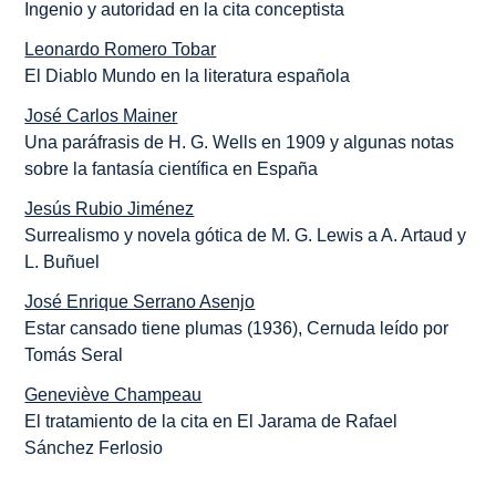
Ingenio y autoridad en la cita conceptista
Leonardo Romero Tobar
El Diablo Mundo en la literatura española
José Carlos Mainer
Una paráfrasis de H. G. Wells en 1909 y algunas notas
sobre la fantasía científica en España
Jesús Rubio Jiménez
Surrealismo y novela gótica de M. G. Lewis a A. Artaud y
L. Buñuel
José Enrique Serrano Asenjo
Estar cansado tiene plumas (1936), Cernuda leído por
Tomás Seral
Geneviève Champeau
El tratamiento de la cita en El Jarama de Rafael
Sánchez Ferlosio