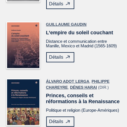
Détails
GUILLAUME GAUDIN
L’empire du soleil couchant
Distance et communication entre
Manille, Mexico et Madrid (1565-1609)
Détails
ÁLVARO ADOT LERGA
,
PHILIPPE
CHAREYRE
,
DÉNES HARAI
(DIR.)
Princes, conseils et
réformations à la Renaissance
Politique et religion (Europe-Amériques)
Détails