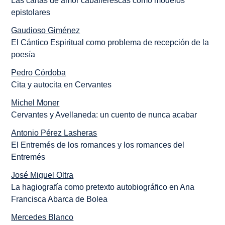
Las cartas de amor caballerescas como modelos
epistolares
Gaudioso Giménez
El Cántico Espiritual como problema de recepción de la
poesía
Pedro Córdoba
Cita y autocita en Cervantes
Michel Moner
Cervantes y Avellaneda: un cuento de nunca acabar
Antonio Pérez Lasheras
El Entremés de los romances y los romances del
Entremés
José Miguel Oltra
La hagiografía como pretexto autobiográfico en Ana
Francisca Abarca de Bolea
Mercedes Blanco