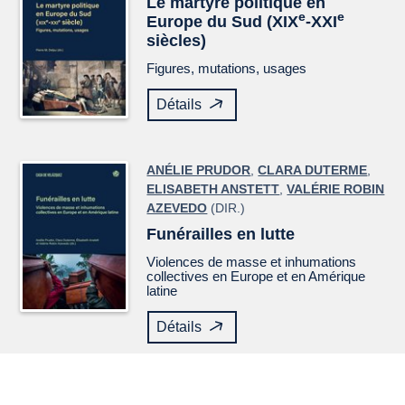
Le martyre politique en
e
e
Europe du Sud (XIX
-XXI
siècles)
Figures, mutations, usages
Détails
ANÉLIE PRUDOR
,
CLARA DUTERME
,
ELISABETH ANSTETT
,
VALÉRIE ROBIN
AZEVEDO
(DIR.)
Funérailles en lutte
Violences de masse et inhumations
collectives en Europe et en Amérique
latine
Détails