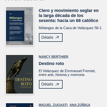
Clero y movimiento seglar en
la larga década de los
sesenta: hacia un 68 católico
Mélanges de la Casa de Velázquez
56-1
Détails
NANCY BERTHIER
Destino roto
El
Velázquez
de Emmanuel Fremiet,
entre arte, historia y memoria
Détails
MIGUEL ZUGASTI
,
ANA ZÚÑIGA