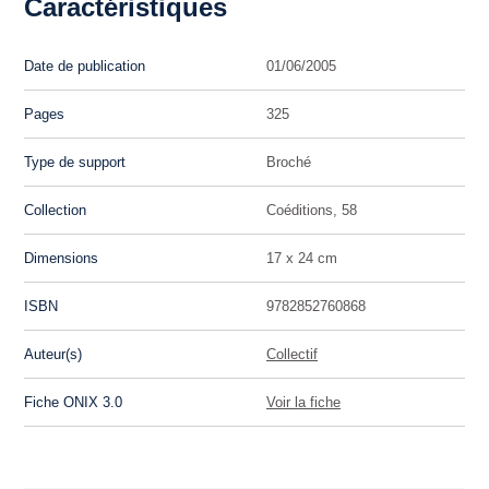
Caractéristiques
Date de publication
01/06/2005
Pages
325
Type de support
Broché
Collection
Coéditions, 58
Dimensions
17 x 24 cm
ISBN
9782852760868
Auteur(s)
Collectif
Fiche ONIX 3.0
Voir la fiche