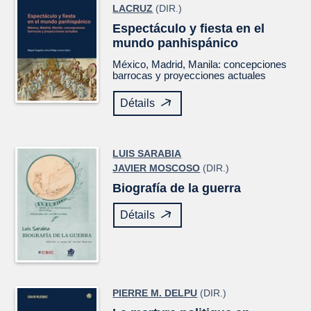
LACRUZ
(DIR.)
Espectáculo y fiesta en el
mundo panhispánico
México, Madrid, Manila: concepciones
barrocas y proyecciones actuales
Détails
LUIS SARABIA
JAVIER MOSCOSO
(DIR.)
Biografía de la guerra
Détails
PIERRE M. DELPU
(DIR.)