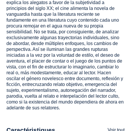
explica los alegatos a favor de la subjetividad a
principios del siglo XX; el cine alimenta la novela de
vanguardia hasta que la literatura reciente se
fundamente en una literatura cuyo contenido cada uno
procura remojar en el agua nueva de su propia
sensibilidad. No se trata, por consiguiente, de analizar
exclusivamente algunas trayectorias individuales, sino
de abordar, desde múltiples enfoques, los cambios de
perspectiva. Así se iluminan las grandes rupturas
iniciadas a la vez por la voluntad de estilo, el deseo de
aventura, el placer de contar o el juego de los puntos de
vista, con el fin de estructurar lo imaginario, cambiar lo
real o, más modestamente, educar al lector. Hacen
oscilar el género novelesco entre documento, reflexión y
ficción, entrecruzando relato objetivo, emergencia del
sujeto, experimentalismo, autonegación del narrador,
parodia, vuelta al relato e interpelación del lector culto,
como si la existencia del mundo dependiera de ahora en
adelante de sus relatores.
Caractéristiques
Voir tout