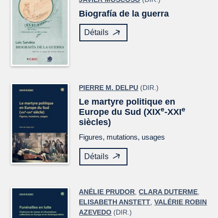
Biografía de la guerra
Détails
PIERRE M. DELPU
(DIR.)
Le martyre politique en
e
e
Europe du Sud (XIX
-XXI
siècles)
Figures, mutations, usages
Détails
ANÉLIE PRUDOR
,
CLARA DUTERME
,
ELISABETH ANSTETT
,
VALÉRIE ROBIN
AZEVEDO
(DIR.)