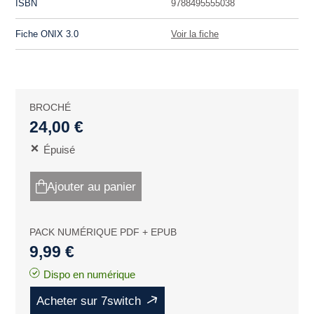
ISBN
9788495555038
Fiche ONIX 3.0
Voir la fiche
BROCHÉ
24,00 €
Épuisé
Ajouter au panier
PACK NUMÉRIQUE PDF + EPUB
9,99 €
Dispo en numérique
Acheter sur 7switch