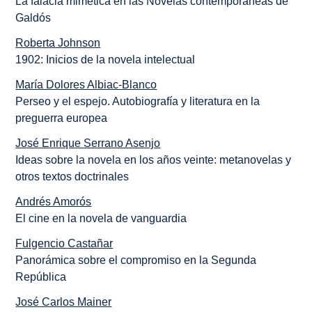
La falacia mimética en las Novelas contemporáneas de
Galdós
Roberta Johnson
1902: Inicios de la novela intelectual
María Dolores Albiac-Blanco
Perseo y el espejo. Autobiografía y literatura en la
preguerra europea
José Enrique Serrano Asenjo
Ideas sobre la novela en los años veinte: metanovelas y
otros textos doctrinales
Andrés Amorós
El cine en la novela de vanguardia
Fulgencio Castañar
Panorámica sobre el compromiso en la Segunda
República
José Carlos Mainer