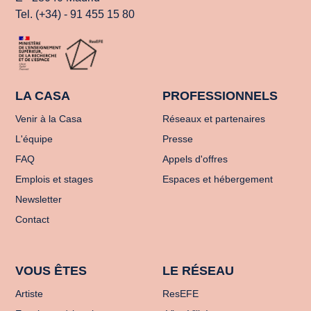
Tel. (+34) - 91 455 15 80
LA CASA
PROFESSIONNELS
Venir à la Casa
Réseaux et partenaires
L'équipe
Presse
FAQ
Appels d'offres
Emplois et stages
Espaces et hébergement
Newsletter
Contact
VOUS ÊTES
LE RÉSEAU
Artiste
ResEFE