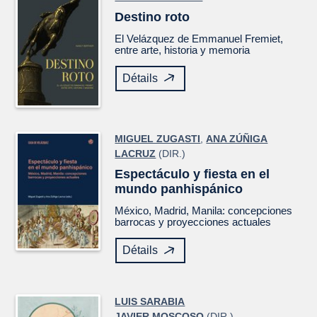
Destino roto
El
Velázquez
de Emmanuel Fremiet,
entre arte, historia y memoria
Détails
MIGUEL ZUGASTI
,
ANA ZÚÑIGA
LACRUZ
(DIR.)
Espectáculo y fiesta en el
mundo panhispánico
México, Madrid, Manila: concepciones
barrocas y proyecciones actuales
Détails
LUIS SARABIA
JAVIER MOSCOSO
(DIR.)