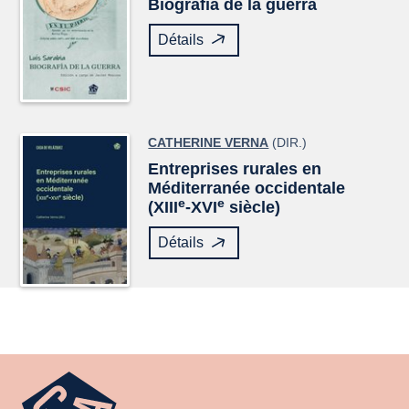
Biografía de la guerra
Détails
CATHERINE VERNA
(DIR.)
Entreprises rurales en
Méditerranée occidentale
e
e
(XIII
-XVI
siècle)
Détails