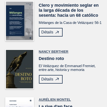
Clero y movimiento seglar en
la larga década de los
sesenta: hacia un 68 católico
Mélanges de la Casa de Velázquez
56-1
Détails
NANCY BERTHIER
Destino roto
El
Velázquez
de Emmanuel Fremiet,
entre arte, historia y memoria
Détails
AURÉLIEN MONTEL
La rive d’en face