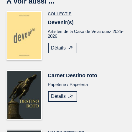
À voir aussi ...
COLLECTIF
Devenir(s)
Artistes de la Casa de Velázquez 2025-
2026
Détails
Carnet
Destino roto
Papeterie /
Papelería
Détails