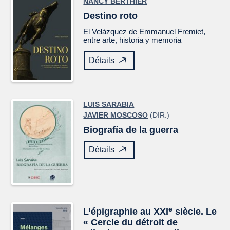
NANCY BERTHIER
Destino roto
El
Velázquez
de Emmanuel Fremiet,
entre arte, historia y memoria
Détails
LUIS SARABIA
JAVIER MOSCOSO
(DIR.)
Biografía de la guerra
Détails
e
L’épigraphie au XXI
siècle. Le
« Cercle du détroit de