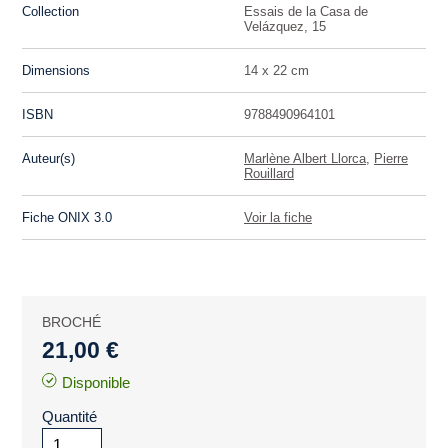
Collection
Essais de la Casa de
Velázquez, 15
Dimensions
14 x 22 cm
ISBN
9788490964101
Auteur(s)
Marlène Albert Llorca
,
Pierre
Rouillard
Fiche ONIX 3.0
Voir la fiche
BROCHÉ
21,00 €
Disponible
Quantité