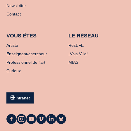
Newsletter
Contact
VOUS ÊTES
LE RÉSEAU
Artiste
ResEFE
Enseignant/chercheur
¡Viva Villa!
Professionnel de l'art
MIAS
Curieux
Intranet
La
La
La
La
La
La
Casa
Casa
Casa
Casa
Casa
Casa