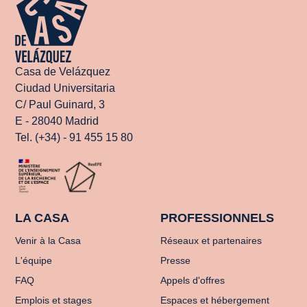
Casa de Velázquez
Ciudad Universitaria
C/ Paul Guinard, 3
E - 28040 Madrid
Tel. (+34) - 91 455 15 80
LA CASA
PROFESSIONNELS
Venir à la Casa
Réseaux et partenaires
L'équipe
Presse
FAQ
Appels d'offres
Emplois et stages
Espaces et hébergement