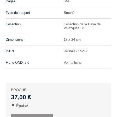
Pages
344
Type de support
Broché
Collection
Collection de la Casa de
Velázquez, 75
Dimensions
17 x 24 cm
ISBN
9788495555212
Fiche ONIX 3.0
Voir la fiche
BROCHÉ
37,00 €
Épuisé