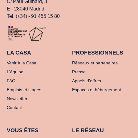
C/ Paul Guinard, 3
E - 28040 Madrid
Tel. (+34) - 91 455 15 80
LA CASA
PROFESSIONNELS
Venir à la Casa
Réseaux et partenaires
L'équipe
Presse
FAQ
Appels d'offres
Emplois et stages
Espaces et hébergement
Newsletter
Contact
VOUS ÊTES
LE RÉSEAU