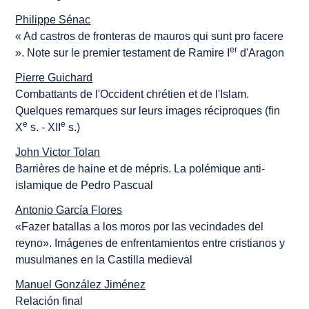
Philippe Sénac
« Ad castros de fronteras de mauros qui sunt pro facere
er
». Note sur le premier testament de Ramire I
d'Aragon
Pierre Guichard
Combattants de l'Occident chrétien et de l'Islam.
Quelques remarques sur leurs images réciproques (fin
e
e
X
s. - XII
s.)
John Victor Tolan
Barrières de haine et de mépris. La polémique anti-
islamique de Pedro Pascual
Antonio García Flores
«Fazer batallas a los moros por las vecindades del
reyno». Imágenes de enfrentamientos entre cristianos y
musulmanes en la Castilla medieval
Manuel González Jiménez
Relación final