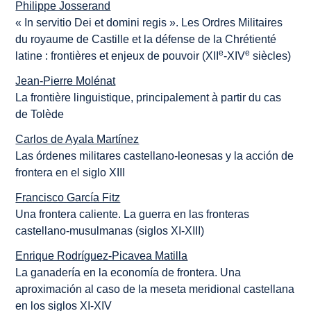
Philippe Josserand
« In servitio Dei et domini regis ». Les Ordres Militaires
du royaume de Castille et la défense de la Chrétienté
e
e
latine : frontières et enjeux de pouvoir (XII
-XIV
siècles)
Jean-Pierre Molénat
La frontière linguistique, principalement à partir du cas
de Tolède
Carlos de Ayala Martínez
Las órdenes militares castellano-leonesas y la acción de
frontera en el siglo XIII
Francisco García Fitz
Una frontera caliente. La guerra en las fronteras
castellano-musulmanas (siglos XI-XIII)
Enrique Rodríguez-Picavea Matilla
La ganadería en la economía de frontera. Una
aproximación al caso de la meseta meridional castellana
en los siglos XI-XIV