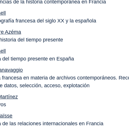
ncias de la historia contemporánea en Francia
ell
ografía francesa del siglo XX y la española
rre Azéma
historia del tiempo presente
ell
ia del tiempo presente en España
anavaggio
ca francesa en materia de archivos contemporáneos. Rec
e datos, selección, acceso, explotación
Martínez
vos
aïsse
a de las relaciones internacionales en Francia