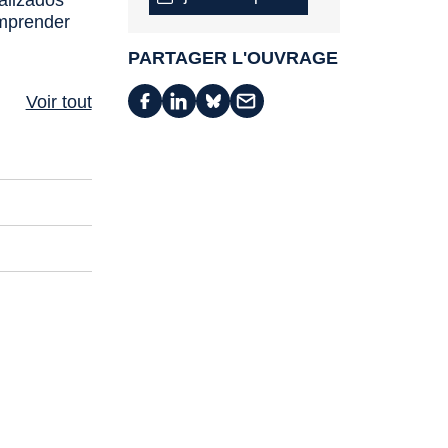
alizados
omprender
PARTAGER L'OUVRAGE
Voir tout