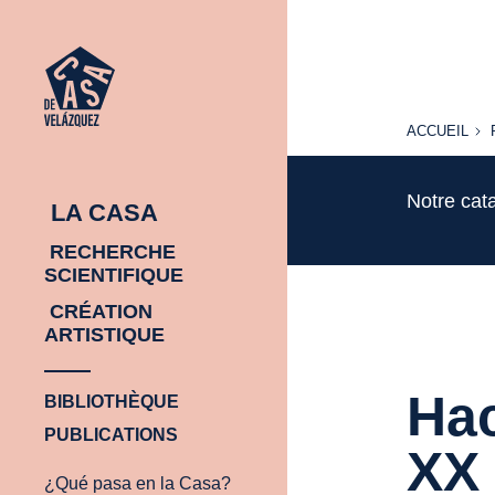
ACCUEIL
ACCUEIL
Notre cat
LA CASA
RECHERCHE
SCIENTIFIQUE
CRÉATION
ARTISTIQUE
Hac
BIBLIOTHÈQUE
PUBLICATIONS
XX
¿Qué pasa en la Casa?