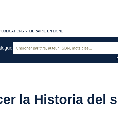
PUBLICATIONS
LIBRAIRIE
PUBLICATIONS
LIBRAIRIE EN LIGNE
EN LIGNE
Recherche
alogue
:
er la Historia del s