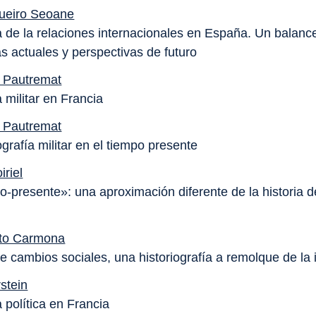
ueiro Seoane
ia de la relaciones internacionales en España. Un balanc
s actuales y perspectivas de futuro
 Pautremat
a militar en Francia
 Pautremat
ografía militar en el tiempo presente
iriel
o-presente»: una aproximación diferente de la historia d
»
oto Carmona
de cambios sociales, una historiografía a remolque de la 
stein
a política en Francia