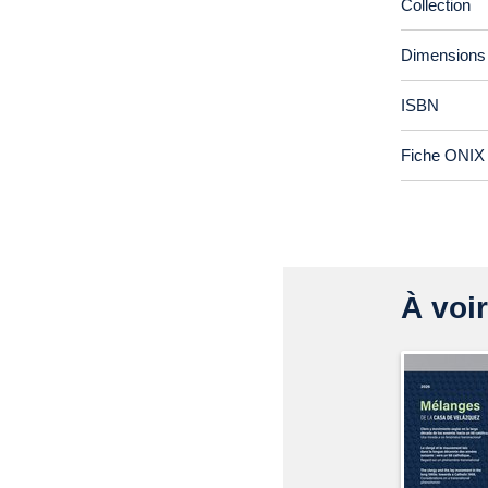
Collection
Dimensions
ISBN
Fiche ONIX 
À voir