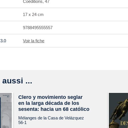
Coéditions, 47
17 x 24 cm
9788495555557
3.0
Voir la fiche
 aussi ...
Clero y movimiento seglar
en la larga década de los
sesenta: hacia un 68 católico
Mélanges de la Casa de Velázquez
56-1