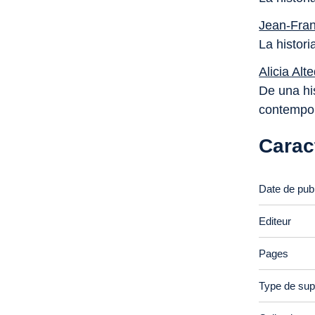
Jean-Franç
La histori
Alicia Alte
De una his
contempo
Carac
Date de publ
Editeur
Pages
Type de sup