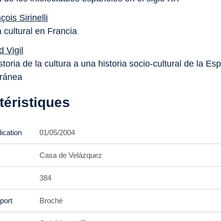
ois Sirinelli
a cultural en Francia
d Vigil
toria de la cultura a una historia socio-cultural de la Es
ránea
téristiques
ication
01/05/2004
Casa de Velázquez
384
port
Broché