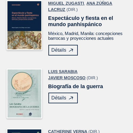
MIGUEL ZUGASTI
,
ANA ZÚÑIGA
LACRUZ
(DIR.)
Espectáculo y fiesta en el
mundo panhispánico
México, Madrid, Manila: concepciones
barrocas y proyecciones actuales
Détails
LUIS SARABIA
JAVIER MOSCOSO
(DIR.)
Biografía de la guerra
Détails
CATHERINE VERNA
(DIR.)