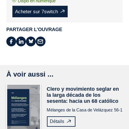
Dispo en numérique
Acheter sur 7switch
PARTAGER L'OUVRAGE
À voir aussi ...
Clero y movimiento seglar en
la larga década de los
sesenta: hacia un 68 católico
Mélanges de la Casa de Velázquez
56-1
Détails