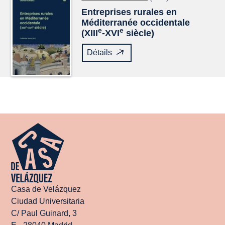
Entreprises rurales en
Méditerranée occidentale
e
e
(XIII
-XVI
siècle)
Détails
Casa de Velázquez
Ciudad Universitaria
C/ Paul Guinard, 3