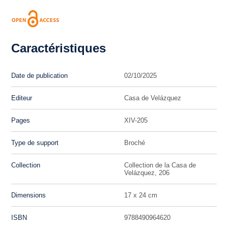
Caractéristiques
Date de publication
02/10/2025
Editeur
Casa de Velázquez
Pages
XIV-205
Type de support
Broché
Collection
Collection de la Casa de
Velázquez, 206
Dimensions
17 x 24 cm
ISBN
9788490964620