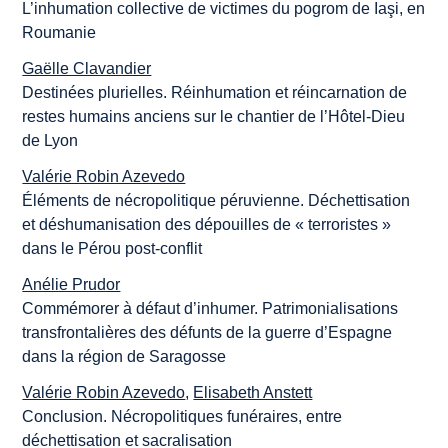
L’inhumation collective de victimes du pogrom de Iaşi, en
Roumanie
Gaëlle Clavandier
Destinées plurielles. Réinhumation et réincarnation de
restes humains anciens sur le chantier de l’Hôtel-Dieu
de Lyon
Valérie Robin Azevedo
Éléments de nécropolitique péruvienne. Déchettisation
et déshumanisation des dépouilles de « terroristes »
dans le Pérou post-conflit
Anélie Prudor
Commémorer à défaut d’inhumer. Patrimonialisations
transfrontalières des défunts de la guerre d’Espagne
dans la région de Saragosse
Valérie Robin Azevedo
,
Elisabeth Anstett
Conclusion. Nécropolitiques funéraires, entre
déchettisation et sacralisation