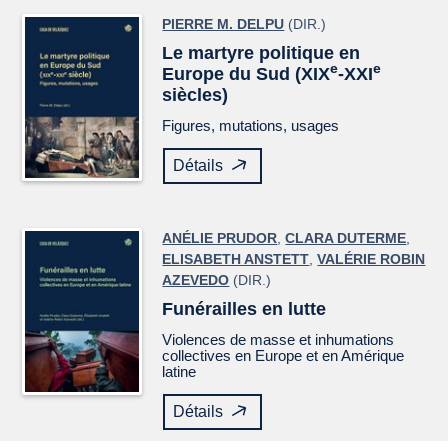
PIERRE M. DELPU
(DIR.)
Le martyre politique en
e
e
Europe du Sud (XIX
-XXI
siècles)
Figures, mutations, usages
Détails
ANÉLIE PRUDOR
,
CLARA DUTERME
,
ELISABETH ANSTETT
,
VALÉRIE ROBIN
AZEVEDO
(DIR.)
Funérailles en lutte
Violences de masse et inhumations
collectives en Europe et en Amérique
latine
Détails