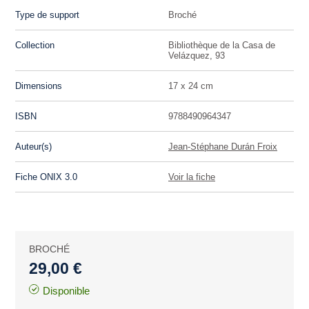
Type de support
Broché
Collection
Bibliothèque de la Casa de
Velázquez, 93
Dimensions
17 x 24 cm
ISBN
9788490964347
Auteur(s)
Jean-Stéphane Durán Froix
Fiche ONIX 3.0
Voir la fiche
BROCHÉ
29,00 €
Disponible