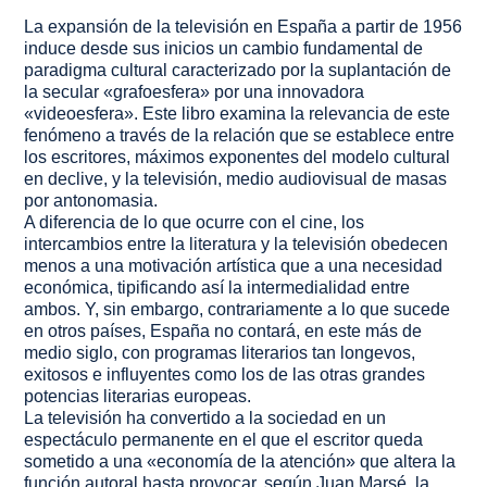
La expansión de la televisión en España a partir de 1956
induce desde sus inicios un cambio fundamental de
paradigma cultural caracterizado por la suplantación de
la secular «grafoesfera» por una innovadora
«videoesfera». Este libro examina la relevancia de este
fenómeno a través de la relación que se establece entre
los escritores, máximos exponentes del modelo cultural
en declive, y la televisión, medio audiovisual de masas
por antonomasia.
A diferencia de lo que ocurre con el cine, los
intercambios entre la literatura y la televisión obedecen
menos a una motivación artística que a una necesidad
económica, tipificando así la intermedialidad entre
ambos. Y, sin embargo, contrariamente a lo que sucede
en otros países, España no contará, en este más de
medio siglo, con programas literarios tan longevos,
exitosos e influyentes como los de las otras grandes
potencias literarias europeas.
La televisión ha convertido a la sociedad en un
espectáculo permanente en el que el escritor queda
sometido a una «economía de la atención» que altera la
función autoral hasta provocar, según Juan Marsé, la