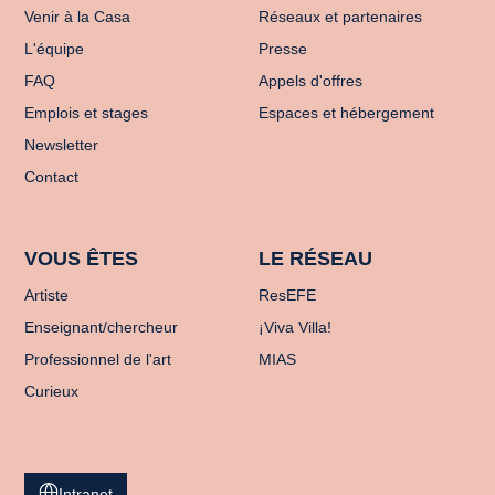
Venir à la Casa
Réseaux et partenaires
L'équipe
Presse
FAQ
Appels d'offres
Emplois et stages
Espaces et hébergement
Newsletter
Contact
VOUS ÊTES
LE RÉSEAU
Artiste
ResEFE
Enseignant/chercheur
¡Viva Villa!
Professionnel de l'art
MIAS
Curieux
Intranet