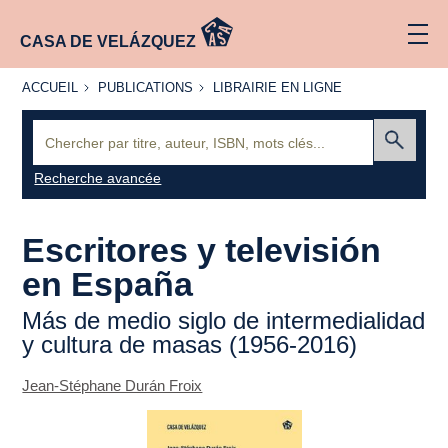
CASA DE VELÁZQUEZ
ACCUEIL
PUBLICATIONS
LIBRAIRIE
ACCUEIL
PUBLICATIONS
LIBRAIRIE EN LIGNE
EN LIGNE
Recherche
:
Envoyer
Recherche avancée
Escritores y televisión
en España
Más de medio siglo de intermedialidad
y cultura de masas (1956-2016)
Jean-Stéphane Durán Froix