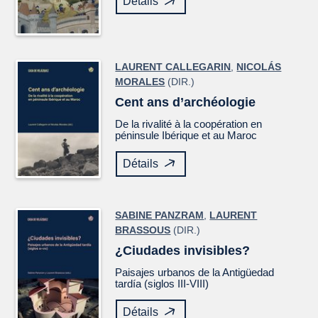
Détails
LAURENT CALLEGARIN
,
NICOLÁS
MORALES
(DIR.)
Cent ans d’archéologie
De la rivalité à la coopération en
péninsule Ibérique et au Maroc
Détails
SABINE PANZRAM
,
LAURENT
BRASSOUS
(DIR.)
¿Ciudades invisibles?
Paisajes urbanos de la Antigüedad
tardía (siglos III-VIII)
Détails