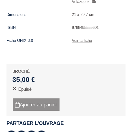
Velázquez, 85
Dimensions
21 x 29,7 cm
ISBN
9788495555601
Fiche ONIX 3.0
Voir la fiche
BROCHÉ
35,00 €
Épuisé
Ajouter au panier
PARTAGER L'OUVRAGE