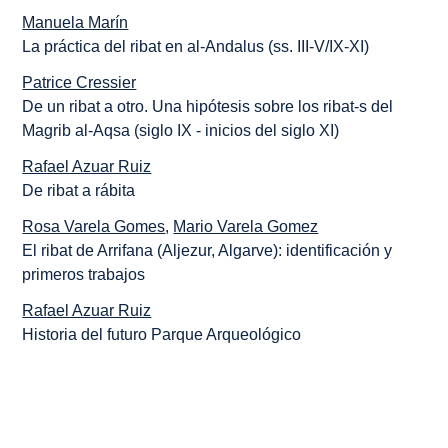
Manuela Marín
La práctica del ribat en al-Andalus (ss. III-V/IX-XI)
Patrice Cressier
De un ribat a otro. Una hipótesis sobre los ribat-s del
Magrib al-Aqsa (siglo IX - inicios del siglo XI)
Rafael Azuar Ruiz
De ribat a rábita
Rosa Varela Gomes
,
Mario Varela Gomez
El ribat de Arrifana (Aljezur, Algarve): identificación y
primeros trabajos
Rafael Azuar Ruiz
Historia del futuro Parque Arqueológico