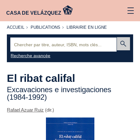
CASA DE VELÁZQUEZ
ACCUEIL
PUBLICATIONS
LIBRAIRIE
ACCUEIL
PUBLICATIONS
LIBRAIRIE EN LIGNE
EN LIGNE
Recherche
:
Envoyer
Recherche avancée
El ribat califal
Excavaciones e investigaciones
(1984-1992)
Rafael Azuar Ruiz
(dir.)