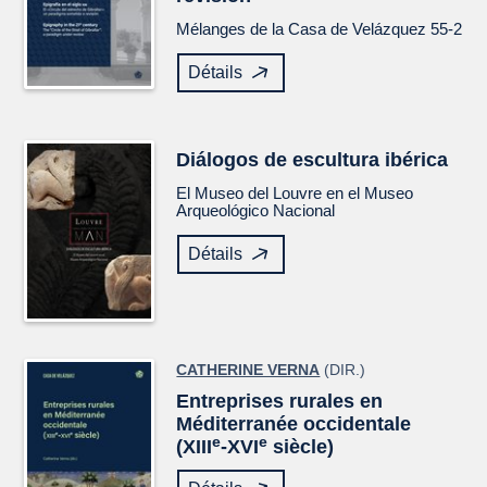
Mélanges de la Casa de Velázquez
55-2
Détails
Diálogos de escultura ibérica
El Museo del Louvre en el Museo
Arqueológico Nacional
Détails
CATHERINE VERNA
(DIR.)
Entreprises rurales en
Méditerranée occidentale
e
e
(XIII
-XVI
siècle)