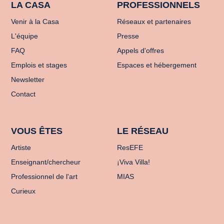
LA CASA
PROFESSIONNELS
Venir à la Casa
Réseaux et partenaires
L'équipe
Presse
FAQ
Appels d'offres
Emplois et stages
Espaces et hébergement
Newsletter
Contact
VOUS ÊTES
LE RÉSEAU
Artiste
ResEFE
Enseignant/chercheur
¡Viva Villa!
Professionnel de l'art
MIAS
Curieux