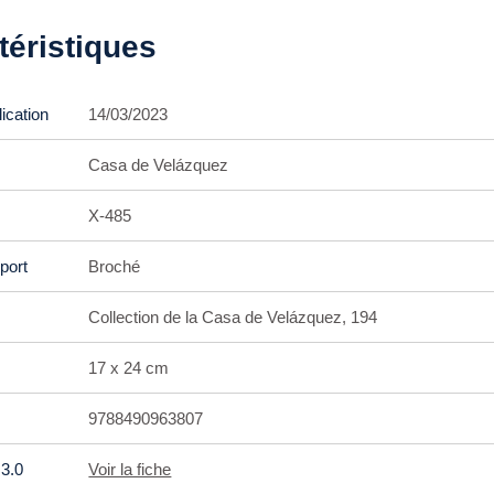
téristiques
ication
14/03/2023
Casa de Velázquez
X-485
port
Broché
Collection de la Casa de Velázquez, 194
17 x 24 cm
9788490963807
3.0
Voir la fiche