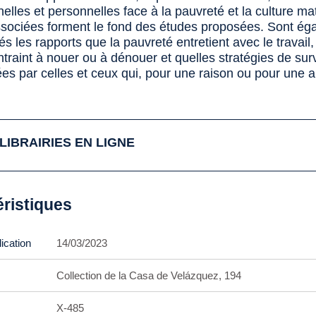
nnelles et personnelles face à la pauvreté et la culture mat
associées forment le fond des études proposées. Sont ég
s les rapports que la pauvreté entretient avec le travail, 
ntraint à nouer ou à dénouer et quelles stratégies de sur
es par celles et ceux qui, pour une raison ou pour une a
LIBRAIRIES EN LIGNE
éristiques
ication
14/03/2023
Collection de la Casa de Velázquez, 194
X-485