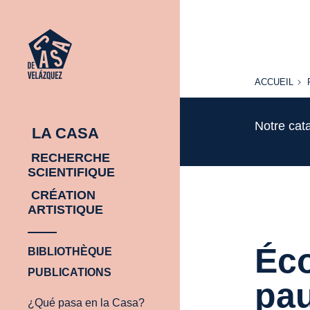
ACCUEIL
ACCUEIL
Notre cat
LA CASA
RECHERCHE
SCIENTIFIQUE
CRÉATION
ARTISTIQUE
Éco
BIBLIOTHÈQUE
PUBLICATIONS
pa
¿Qué pasa en la Casa?