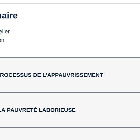
aire
ller
on
 PROCESSUS DE L’APPAUVRISSEMENT
— LA PAUVRETÉ LABORIEUSE