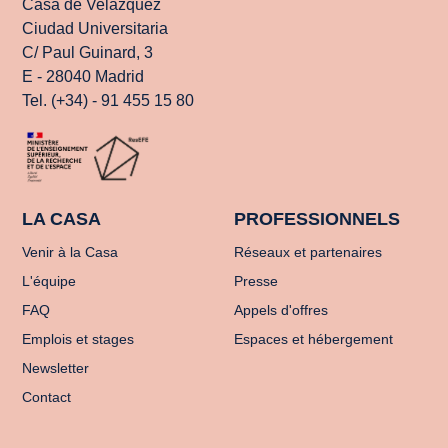
Casa de Velázquez
Ciudad Universitaria
C/ Paul Guinard, 3
E - 28040 Madrid
Tel. (+34) - 91 455 15 80
LA CASA
PROFESSIONNELS
Venir à la Casa
Réseaux et partenaires
L'équipe
Presse
FAQ
Appels d'offres
Emplois et stages
Espaces et hébergement
Newsletter
Contact