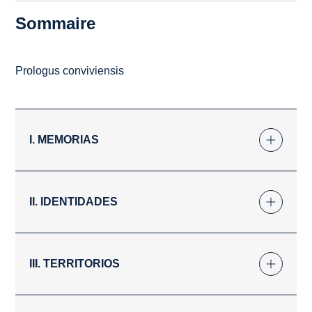
Sommaire
Prologus conviviensis
I. MEMORIAS
II. IDENTIDADES
III. TERRITORIOS