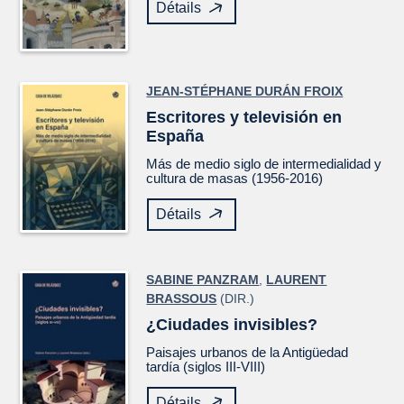
Détails
JEAN-STÉPHANE DURÁN FROIX
Escritores y televisión en
España
Más de medio siglo de intermedialidad y
cultura de masas (1956-2016)
Détails
SABINE PANZRAM
,
LAURENT
BRASSOUS
(DIR.)
¿Ciudades invisibles?
Paisajes urbanos de la Antigüedad
tardía (siglos III-VIII)
Détails