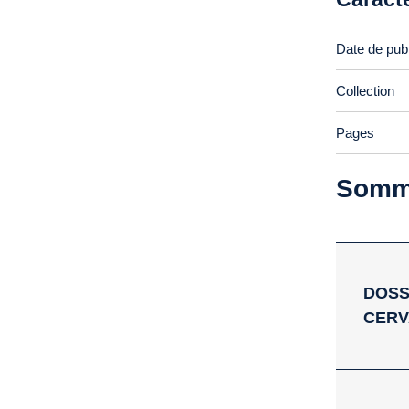
Date de publ
Collection
Pages
Somm
DOSS
CERV