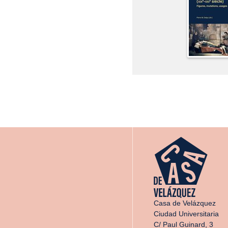
Casa de Velázquez
Ciudad Universitaria
C/ Paul Guinard, 3