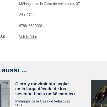
Mélanges de la Casa de Velázquez, 37
24 x 17 cm
9788496820081
3.0
Voir la fiche
 aussi ...
Clero y movimiento seglar
en la larga década de los
sesenta: hacia un 68 católico
Mélanges de la Casa de Velázquez
56-1