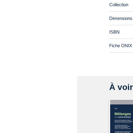
Collection
Dimensions
ISBN
Fiche ONIX 
À voir