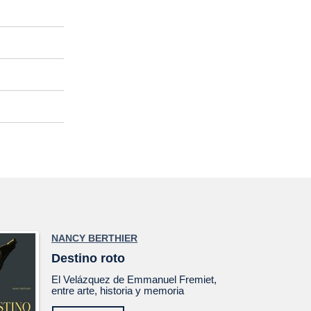
NANCY BERTHIER
Destino roto
El
Velázquez
de Emmanuel Fremiet,
entre arte, historia y memoria