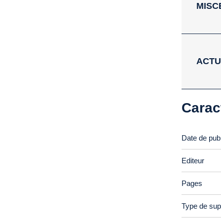
MISC
ACTU
Carac
Date de publ
Editeur
Pages
Type de sup