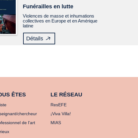
Funérailles en lutte
Violences de masse et inhumations
collectives en Europe et en Amérique
latine
Détails
OUS ÊTES
LE RÉSEAU
iste
ResEFE
seignant/chercheur
¡Viva Villa!
fessionnel de l'art
MIAS
rieux