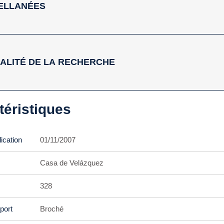
ELLANÉES
ALITÉ DE LA RECHERCHE
téristiques
ication
01/11/2007
Casa de Velázquez
328
port
Broché