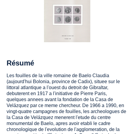
Résumé
Les fouilles de la ville romaine de Baelo Claudia
(aujourd'hui Bolonia, province de Cadix), situee sur le
littoral atlantique a l'ouest du detroit de Gibraltar,
debuterent en 1917 a l'initiative de Pierre Paris,
quelques annees avant la fondation de la Casa de
Velázquez par ce meme chercheur. De 1966 a 1990, en
vingt-quatre campagnes de fouilles, les archeologues de
la Casa de Velázquez menerent l'etude du centre
monumental de Baelo, apres avoir etabli le cadre
chronologique de l'evolution de l'agglomeration, de la
er
e