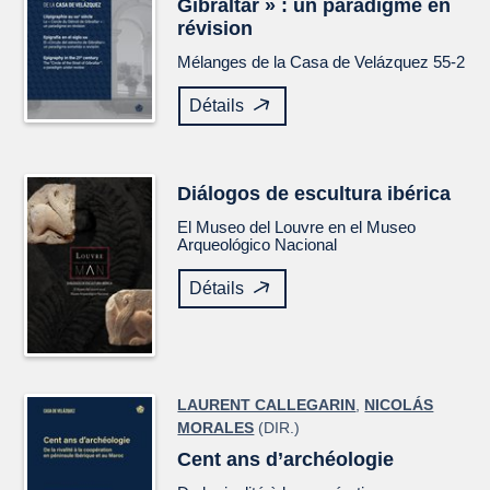
Gibraltar » : un paradigme en
révision
Mélanges de la Casa de Velázquez
55-2
Détails
Diálogos de escultura ibérica
El Museo del Louvre en el Museo
Arqueológico Nacional
Détails
LAURENT CALLEGARIN
,
NICOLÁS
MORALES
(DIR.)
Cent ans d’archéologie