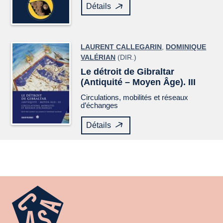
Détails
LAURENT CALLEGARIN
,
DOMINIQUE
VALÉRIAN
(DIR.)
Le détroit de Gibraltar
(Antiquité – Moyen Âge). III
Circulations, mobilités et réseaux
d’échanges
Détails