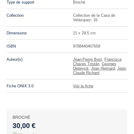
Type de support
Broché
Collection
Collection de la Casa de
Velázquez, 16
Dimensions
21 x 29,5 cm
ISBN
9788440407658
Auteur(s)
Jean-Pierre Bost
,
Francisca
Chaves Tristán
,
Georges
Depeyrot
,
Jean Hiernard
,
Jean-
Claude Richard
Fiche ONIX 3.0
Voir la fiche
BROCHÉ
30,00 €