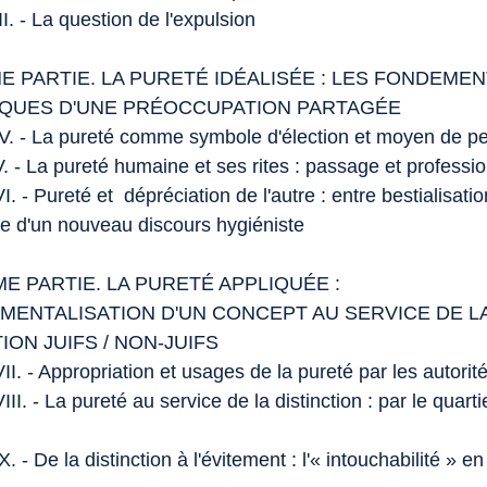
II. - La question de l'expulsion
E PARTIE. LA PURETÉ IDÉALISÉE : LES FONDEME
QUES D'UNE PRÉOCCUPATION PARTAGÉE
IV. - La pureté comme symbole d'élection et moyen de pe
. - La pureté humaine et ses rites : passage et professio
I. - Pureté et dépréciation de l'autre : entre bestialisati
 d'un nouveau discours hygiéniste
ME PARTIE. LA PURETÉ APPLIQUÉE :
UMENTALISATION D'UN CONCEPT AU SERVICE DE L
ION JUIFS / NON-JUIFS
II. - Appropriation et usages de la pureté par les autorit
III. - La pureté au service de la distinction : par le quarti
X. - De la distinction à l'évitement : l'« intouchabilité » en