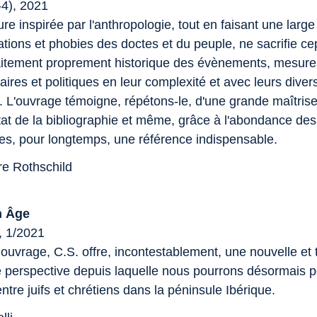
-4), 2021
ure inspirée par l'anthropologie, tout en faisant une larg
ations et phobies des doctes et du peuple, ne sacrifie c
raitement proprement historique des évènements, mesure
ires et politiques en leur complexité et avec leurs diver
s. L'ouvrage témoigne, répétons-le, d'une grande maîtrise
'état de la bibliographie et même, grâce à l'abondance de
s, pour longtemps, une référence indispensable.
re Rothschild
n Âge
, 1/2021
ouvrage, C.S. offre, incontestablement, une nouvelle et 
e perspective depuis laquelle nous pourrons désormais p
entre juifs et chrétiens dans la péninsule Ibérique.