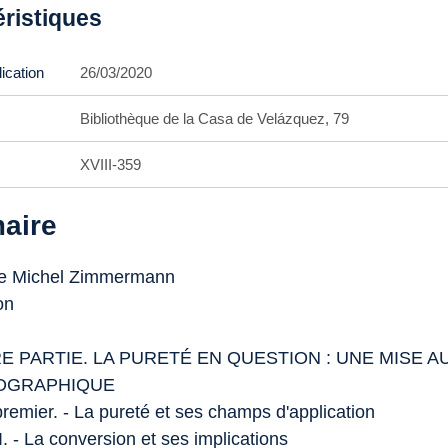
éristiques
ication
26/03/2020
Bibliothèque de la Casa de Velázquez, 79
XVIII-359
aire
de Michel Zimmermann
on
E PARTIE. LA PURETÉ EN QUESTION : UNE MISE A
IOGRAPHIQUE
premier. - La pureté et ses champs d'application
I. - La conversion et ses implications