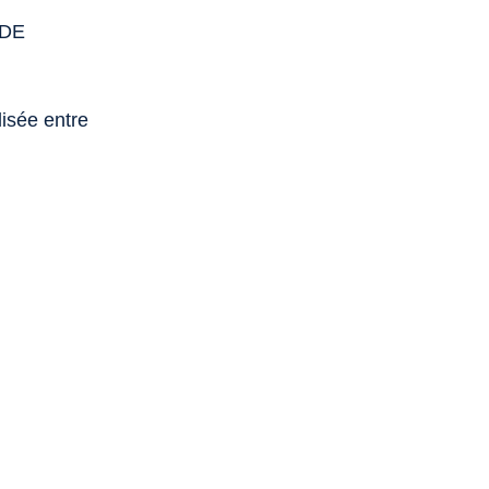
 DE
lisée entre