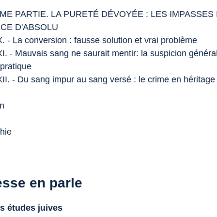
ME PARTIE. LA PURETÉ DÉVOYÉE : LES IMPASSES
NCE D'ABSOLU
. - La conversion : fausse solution et vrai problème
I. - Mauvais sang ne saurait mentir: la suspicion généra
 pratique
II. - Du sang impur au sang versé : le crime en héritage
on
phie
esse en parle
s études juives