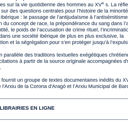
e
s sur la vie quotidienne des hommes au XV
s. La réfl
ur des questions centrales pour l’histoire de la minorité
Ibérique : le passage de l’antijudaïsme à l’antisémitisme
ion du concept de race, la prépondérance du sang dans l’
tité, le poids de l’accusation de crime rituel, l’incriminat
dans une société Ibérique de plus en plus exclusive, la
tion et la ségrégation pour s’en protéger jusqu’à l’expuls
 parallèle des traditions textuelles exégétiques chrétienn
citations à partir de la source originale accompagnées d
.
r fournit un groupe de textes documentaires inédits du X
e l'Arxiu de la Corona d'Aragó et l’Arxiu Municipal de Bar
LIBRAIRIES EN LIGNE