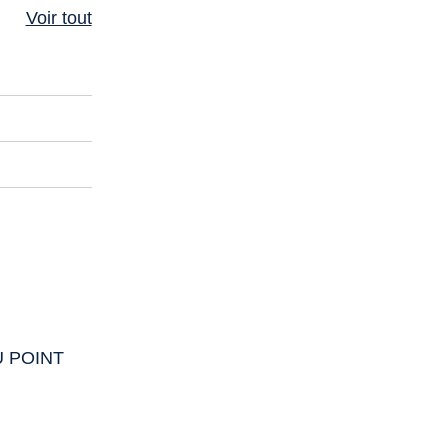
Voir tout
U POINT