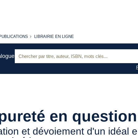
PUBLICATIONS
LIBRAIRIE
PUBLICATIONS
LIBRAIRIE EN LIGNE
EN LIGNE
Recherche
alogue
:
pureté en question
ation et dévoiement d'un idéal e