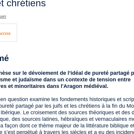
et chrétiens
sen
mé
èse sur le dévoiement de l’idéal de pureté partagé 
isme et judaïsme dans un contexte de tension entre
res et minoritaires dans l'Aragon médiéval.
 en question
examine les fondements historiques et scrip
 pureté partagé par les juifs et les chrétiens à la fin du 
 Ibérique. Le croisement des sources théoriques et des
ique, des sources latines, hébraïques et vernaculaires m
a façon dont ce thème majeur de la littérature biblique e
 s’est perpétué à travers les siècles et a eu des incide