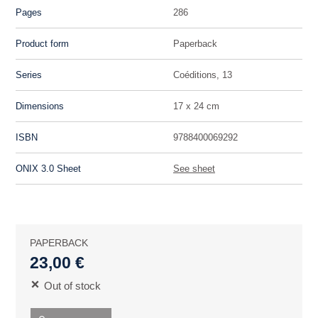
Pages
286
Product form
Paperback
Series
Coéditions, 13
Dimensions
17 x 24 cm
ISBN
9788400069292
ONIX 3.0 Sheet
See sheet
PAPERBACK
23,00 €
Out of stock