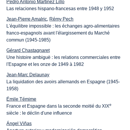
Pedro Antonio Martínez Lillo
Las relaciones hispano-francesas entre 1948 y 1952
Jean-Pierre Amalric
,
Rémy Pech
L'équilibre impossible : les échanges agro-alimentaires
franco-espagnols avant l'élargissement du Marché
commun (1945-1985)
Gérard Chastagnaret
Une histoire ambiguë : les relations commerciales entre
l'Espagne et les onze de 1949 à 1982
Jean-Marc Delaunay
La liquidation des avoirs allemands en Espagne (1945-
1958)
Émile Témime
e
France et Espagne dans la seconde moitié du XIX
siècle : le déclin d'une influence
Ángel Viñas