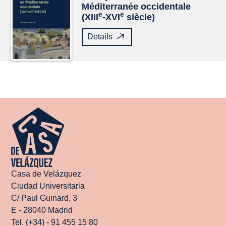
Méditerranée occidentale
e
e
(XIII
-XVI
siècle)
Details
Casa de Velázquez
Ciudad Universitaria
C/ Paul Guinard, 3
E - 28040 Madrid
Tel. (+34) - 91 455 15 80