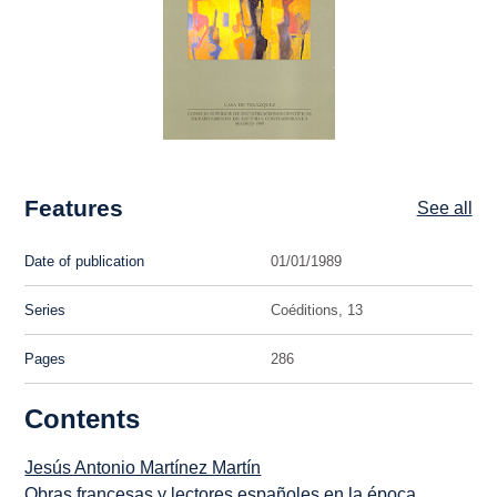
Features
See all
Date of publication
01/01/1989
Series
Coéditions, 13
Pages
286
Contents
Jesús Antonio Martínez Martín
Obras francesas y lectores españoles en la época