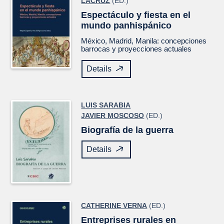
LACRUZ
(ED.)
Espectáculo y fiesta en el
mundo panhispánico
México, Madrid, Manila: concepciones
barrocas y proyecciones actuales
Details
LUIS SARABIA
JAVIER MOSCOSO
(ED.)
Biografía de la guerra
Details
CATHERINE VERNA
(ED.)
Entreprises rurales en