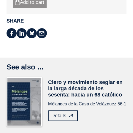
Add to cart
SHARE
See also ...
Clero y movimiento seglar en
la larga década de los
sesenta: hacia un 68 católico
Mélanges de la Casa de Velázquez
56-1
Details