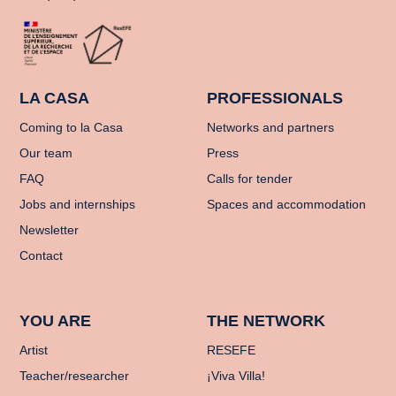
LA CASA
PROFESSIONALS
Coming to la Casa
Networks and partners
Our team
Press
FAQ
Calls for tender
Jobs and internships
Spaces and accommodation
Newsletter
Contact
YOU ARE
THE NETWORK
Artist
RESEFE
Teacher/researcher
¡Viva Villa!