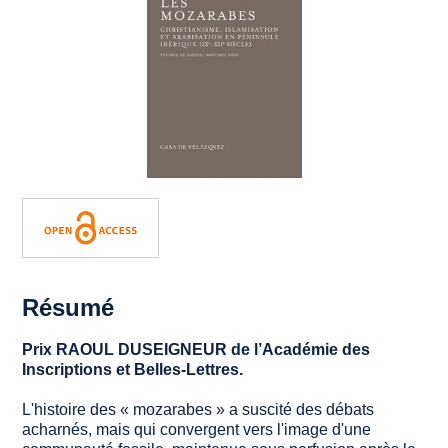
Résumé
Prix RAOUL DUSEIGNEUR de l’Académie des
Inscriptions et Belles-Lettres.
L'histoire des « mozarabes » a suscité des débats
acharnés, mais qui convergent vers l'image d'une