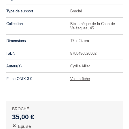
Type de support
Broché
Collection
Bibliothèque de la Casa de
Velázquez, 45
Dimensions
17 x 24 cm
ISBN
9788496820302
Auteur(s)
Cyrille Aillet
Fiche ONIX 3.0
Voir la fiche
BROCHÉ
35,00 €
Épuisé