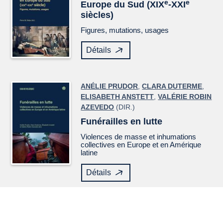
e
e
Europe du Sud (XIX
-XXI
siècles)
Figures, mutations, usages
Détails
ANÉLIE PRUDOR
,
CLARA DUTERME
,
ELISABETH ANSTETT
,
VALÉRIE ROBIN
AZEVEDO
(DIR.)
Funérailles en lutte
Violences de masse et inhumations
collectives en Europe et en Amérique
latine
Détails