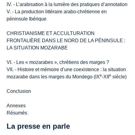
IV. - L’arabisation à la lumière des pratiques d’annotation
V. - La production littéraire arabo-chrétienne en
péninsule Ibérique
CHRISTIANISME ET ACCULTURATION
FRONTALIÈRE DANS LE NORD DE LA PÉNINSULE :
LA
SITUATION MOZARABE
VI. - Les « mozarabes », chrétiens des marges ?
VII. - Histoire et mémoire d’une coexistence : la
situation
e
e
mozarabe
dans les marges du Mondego (IX
-XII
siècle)
Conclusion
Annexes
Résumés
La presse en parle