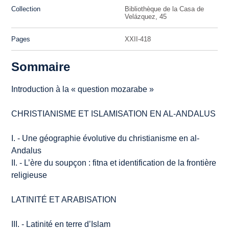
Collection
Bibliothèque de la Casa de
Velázquez, 45
Pages
XXII-418
Sommaire
Introduction à la « question mozarabe »
CHRISTIANISME ET ISLAMISATION EN AL-ANDALUS
I. - Une géographie évolutive du christianisme en al-
Andalus
II. - L’ère du soupçon :
fitna
et identification de la frontière
religieuse
LATINITÉ ET ARABISATION
III. - Latinité en terre d’Islam