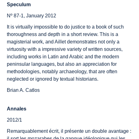
Speculum
Nº 87-1, January 2012
It is virtually impossible to do justice to a book of such
thoroughness and depth in a short review. This is a
magisterial work, and Aillet demonstrates not only a
virtuosity with a impressive variety of written sources,
including works in Latin and Arabic and the modern
peninsular languages, but also an appreciation for
methodologies, notably archaeology, that are often
neglected or ignored by textual historians.
Brian A. Catlos
Annales
2012/1
Remarquablement écrit, il présente un double avantage :
il sort les mozarabes de la gangue idéologique qui les