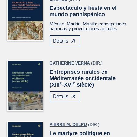
Espectáculo y fiesta en el
mundo panhispánico
México, Madrid, Manila: concepciones
barrocas y proyecciones actuales
Détails
CATHERINE VERNA
(DIR.)
Entreprises rurales en
Méditerranée occidentale
e
e
(XIII
-XVI
siècle)
Détails
PIERRE M. DELPU
(DIR.)
Le martyre politique en