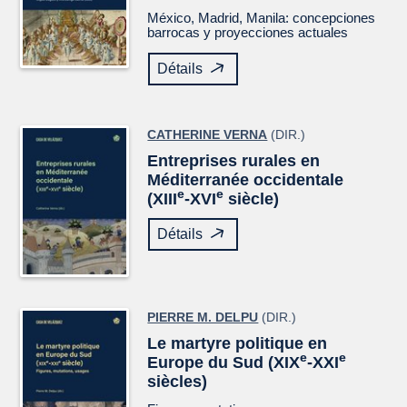
México, Madrid, Manila: concepciones
barrocas y proyecciones actuales
Détails
CATHERINE VERNA
(DIR.)
Entreprises rurales en
Méditerranée occidentale
e
e
(XIII
-XVI
siècle)
Détails
PIERRE M. DELPU
(DIR.)
Le martyre politique en
e
e
Europe du Sud (XIX
-XXI
siècles)