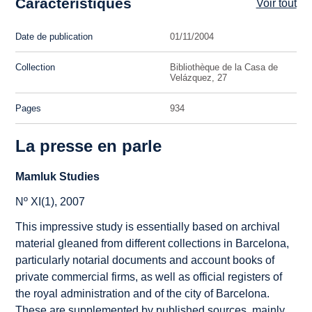
Caractéristiques
Voir tout
Date de publication
01/11/2004
Collection
Bibliothèque de la Casa de
Velázquez, 27
Pages
934
La presse en parle
Mamluk Studies
Nº XI(1), 2007
This impressive study is essentially based on archival
material gleaned from different collections in Barcelona,
particularly notarial documents and account books of
private commercial firms, as well as official registers of
the royal administration and of the city of Barcelona.
These are supplemented by published sources, mainly