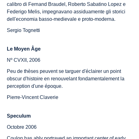
calibro di Fernand Braudel, Roberto Sabatino Lopez e
Federigo Melis, impegnavano assiduamente gli storici
dell'economia basso-medievale e proto-moderna.
Sergio Tognetti
Le Moyen Âge
Nº CVXII, 2006
Peu de thèses peuvent se targuer d'éclairer un point
obscur d'histoire en renouvelant fondamentalement la
perception d'une époque.
Pierre-Vincent Claverie
Speculum
Octobre 2006
Coulon has ably portrayed an important center of early