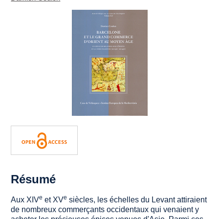
Résumé
e
e
Aux XIV
et XV
siècles, les échelles du Levant attiraient
de nombreux commerçants occidentaux qui venaient y