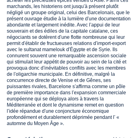
acheter les précieuses épices venues d'Asie. Parmi ces
marchands, les historiens ont jusqu'à présent plutôt
négligé un groupe original, celui des Barcelonais, que le
présent ouvrage étudie à la lumière d'une documentation
abondante et largement inédite. Avec l'appui de leur
souverain et des édiles de la capitale catalane, ces
négociants se dotèrent d'une flotte nombreuse qui leur
permit d'établir de fructueuses relations d'import-export
avec le sultanat mamelouk d'Égypte et de Syrie. Ils
connurent souvent une remarquable ascension sociale
qui stimulait leur appétit de pouvoir au sein de la cité et
provoqua donc d'inévitables conflits avec les membres
de l'oligarchie municipale. En définitive, malgré la
concurrence directe de Venise et de Gênes, ses
puissantes rivales, Barcelone s'affirma comme un pôle
de première importance dans l'expansion commerciale
européenne qui se déploya alors à travers la
Méditerranée et dont le dynamisme remet en question
l'idée répandue d'une conjoncture économique
profondément et durablement déprimée pendant l' «
automne du Moyen Âge ».