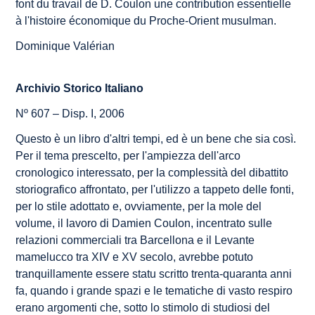
font du travail de D. Coulon une contribution essentielle
à l'histoire économique du Proche-Orient musulman.
Dominique Valérian
Archivio Storico Italiano
Nº 607 – Disp. I, 2006
Questo è un libro d'altri tempi, ed è un bene che sia così.
Per il tema prescelto, per l'ampiezza dell'arco
cronologico interessato, per la complessità del dibattito
storiografico affrontato, per l'utilizzo a tappeto delle fonti,
per lo stile adottato e, ovviamente, per la mole del
volume, il lavoro di Damien Coulon, incentrato sulle
relazioni commerciali tra Barcellona e il Levante
mamelucco tra XIV e XV secolo, avrebbe potuto
tranquillamente essere statu scritto trenta-quaranta anni
fa, quando i grande spazi e le tematiche di vasto respiro
erano argomenti che, sotto lo stimolo di studiosi del