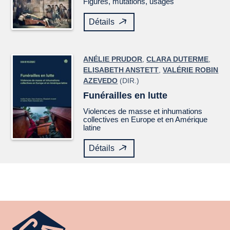
Figures, mutations, usages
Détails
ANÉLIE PRUDOR
,
CLARA DUTERME
,
ELISABETH ANSTETT
,
VALÉRIE ROBIN
AZEVEDO
(DIR.)
Funérailles en lutte
Violences de masse et inhumations
collectives en Europe et en Amérique
latine
Détails