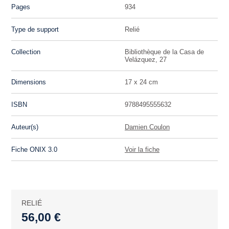
Pages
934
Type de support
Relié
Collection
Bibliothèque de la Casa de
Velázquez, 27
Dimensions
17 x 24 cm
ISBN
9788495555632
Auteur(s)
Damien Coulon
Fiche ONIX 3.0
Voir la fiche
RELIÉ
56,00 €