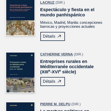
LACRUZ
(DIR.)
Espectáculo y fiesta en el
mundo panhispánico
México, Madrid, Manila: concepciones
barrocas y proyecciones actuales
Détails
CATHERINE VERNA
(DIR.)
Entreprises rurales en
Méditerranée occidentale
e
e
(XIII
-XVI
siècle)
Détails
PIERRE M. DELPU
(DIR.)