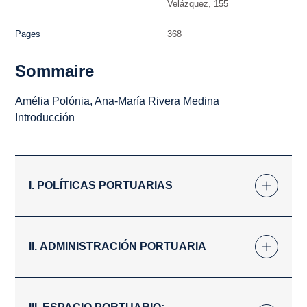
Velázquez, 155
Pages
368
Sommaire
Amélia Polónia
,
Ana-María Rivera Medina
Introducción
I. POLÍTICAS PORTUARIAS
II. ADMINISTRACIÓN PORTUARIA