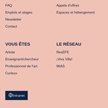
FAQ
Appels d'offres
Emplois et stages
Espaces et hébergement
Newsletter
Contact
VOUS ÊTES
LE RÉSEAU
Artiste
ResEFE
Enseignant/chercheur
¡Viva Villa!
Professionnel de l'art
MIAS
Curieux
Intranet