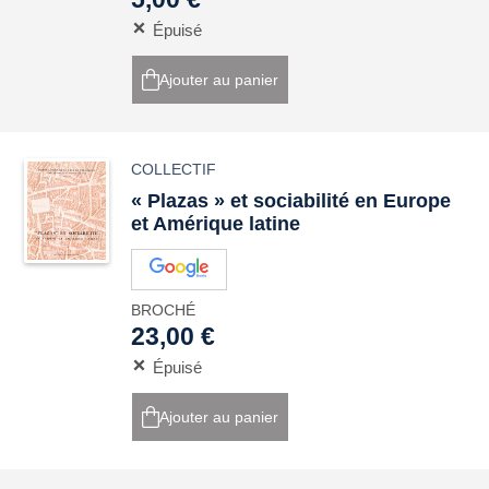
Épuisé
Ajouter au panier
COLLECTIF
« Plazas » et sociabilité en Europe
et Amérique latine
BROCHÉ
23,00 €
Épuisé
Ajouter au panier