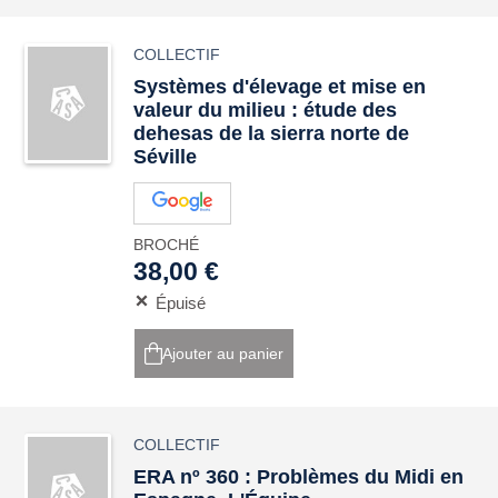
COLLECTIF
Systèmes d'élevage et mise en
valeur du milieu : étude des
dehesas de la sierra norte de
Séville
BROCHÉ
38,00 €
Épuisé
Ajouter au panier
COLLECTIF
ERA nº 360 : Problèmes du Midi en