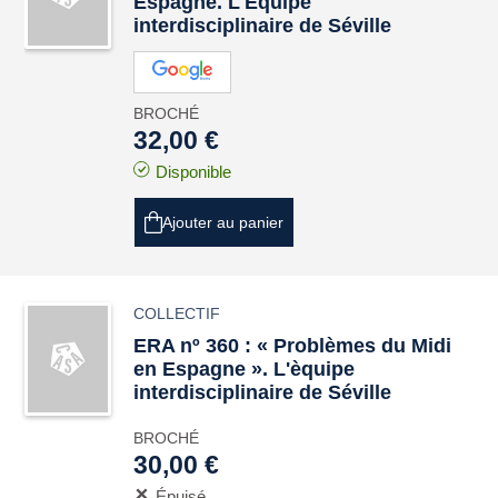
Espagne. L'Équipe
interdisciplinaire de Séville
BROCHÉ
32,00 €
Disponible
Ajouter au panier
COLLECTIF
ERA nº 360 : « Problèmes du Midi
en Espagne ». L'èquipe
interdisciplinaire de Séville
BROCHÉ
30,00 €
Épuisé