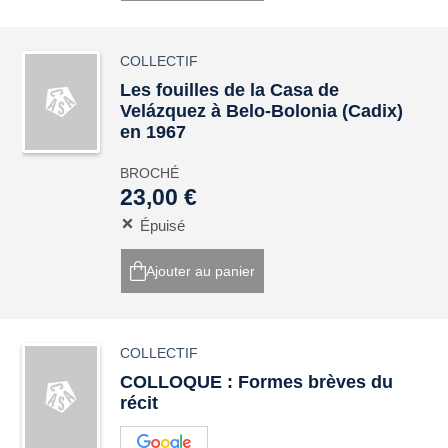
COLLECTIF
Les fouilles de la Casa de
Velázquez à Belo-Bolonia (Cadix)
en 1967
BROCHÉ
23,00 €
Épuisé
Ajouter au panier
COLLECTIF
COLLOQUE : Formes brèves du
récit