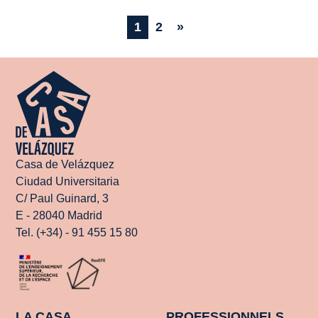
1
2
»
Casa de Velázquez
Ciudad Universitaria
C/ Paul Guinard, 3
E - 28040 Madrid
Tel. (+34) - 91 455 15 80
LA CASA
PROFESSIONNELS