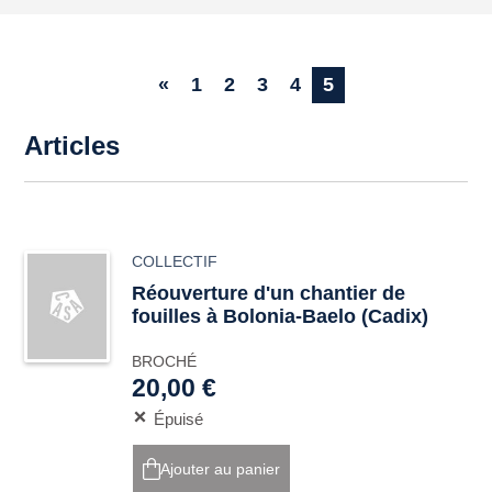
«
1
2
3
4
5
Articles
COLLECTIF
Réouverture d'un chantier de
fouilles à Bolonia-Baelo (Cadix)
BROCHÉ
20,00 €
Épuisé
Ajouter au panier