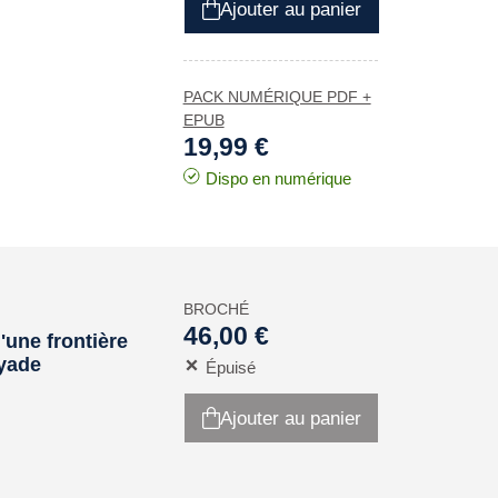
Ajouter au panier
PACK NUMÉRIQUE PDF +
EPUB
19,99 €
Dispo en numérique
BROCHÉ
46,00 €
'une frontière
yyade
Épuisé
Ajouter au panier