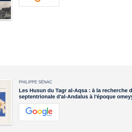
PHILIPPE SÉNAC
Les Husun du Tagr al-Aqsa : à la recherche d
septentrionale d'al-Andalus à l'époque ome