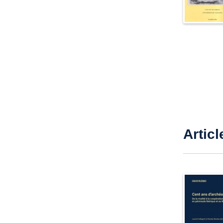
Articl