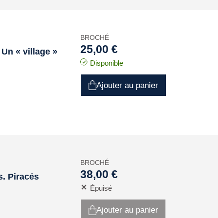
BROCHÉ
25,00 €
 Un « village »
Disponible
Ajouter au panier
BROCHÉ
38,00 €
s. Piracés
Épuisé
Ajouter au panier