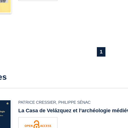
1
es
PATRICE CRESSIER
,
PHILIPPE SÉNAC
La Casa de Velázquez et l’archéologie médié