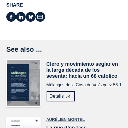
SHARE
See also ...
Clero y movimiento seglar en
la larga década de los
sesenta: hacia un 68 católico
Mélanges de la Casa de Velázquez
56-1
Details
AURÉLIEN MONTEL
La rive d’en face