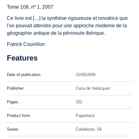
Tome 109, nº 1, 2007
Ce livre est […] la synthèse rigoureuse et novatrice que
l'on pouvait attendre pour une approche moderne de la
géographie antique de la péninsule Ibérique.
Patrick Counillon
Features
Date of publication
31/05/2006
Publisher
Casa de Velázquez
Pages
252
Product form
Paperback
Series
Coéditions, 59