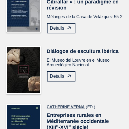
Gibraltar » : un paradigme en
révision
Mélanges de la Casa de Velázquez
55-2
Details
Diálogos de escultura ibérica
El Museo del Louvre en el Museo
Arqueológico Nacional
Details
CATHERINE VERNA
(ED.)
Entreprises rurales en
Méditerranée occidentale
e
e
(XIII
-XVI
siècle)