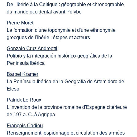
De l'Ibérie à la Celtique : géographie et chronographie
du monde occidental avant Polybe
Pierre Moret
La formation d'une toponymie et d'une ethnonymie
grecques de l'Ibérie : étapes et acteurs
Gonzalo Cruz Andreotti
Polibio y la integración histórico-geográfica de la
Península Ibérica
Bärbel Kramer
La Península Ibérica en la Geografía de Artemidoro de
Efeso
Patrick Le Roux
L'invention de la province romaine d'Espagne citérieure
de 197 a. C. à Agrippa
François Cadiou
Renseignement, espionnage et circulation des armées