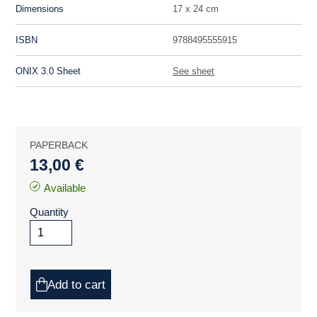
Dimensions
17 x 24 cm
ISBN
9788495555915
ONIX 3.0 Sheet
See sheet
PAPERBACK
13,00 €
Available
Quantity
Add to cart